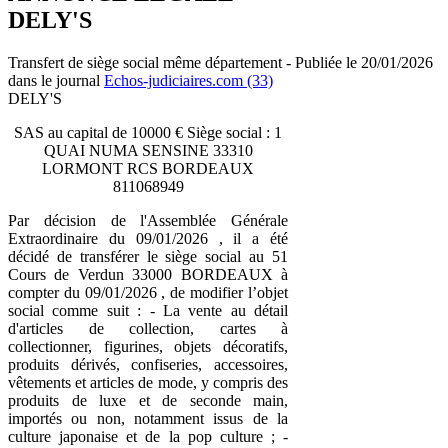
DELY'S
Transfert de siège social même département - Publiée le 20/01/2026
dans le journal
Echos-judiciaires.com (33)
DELY'S
SAS au capital de 10000 € Siège social : 1
QUAI NUMA SENSINE 33310
LORMONT RCS BORDEAUX
811068949
Par décision de l'Assemblée Générale
Extraordinaire du 09/01/2026 , il a été
décidé de transférer le siège social au 51
Cours de Verdun 33000 BORDEAUX à
compter du 09/01/2026 , de modifier l’objet
social comme suit : - La vente au détail
d'articles de collection, cartes à
collectionner, figurines, objets décoratifs,
produits dérivés, confiseries, accessoires,
vêtements et articles de mode, y compris des
produits de luxe et de seconde main,
importés ou non, notamment issus de la
culture japonaise et de la pop culture ; -