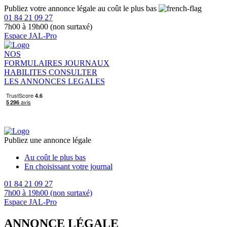
Publiez votre annonce légale au coût le plus bas
01 84 21 09 27
7h00 à 19h00 (non surtaxé)
Espace JAL-Pro
NOS
FORMULAIRES
JOURNAUX
HABILITES
CONSULTER
LES ANNONCES LEGALES
Publiez une annonce légale
Au coût le plus bas
En choisissant votre journal
01 84 21 09 27
7h00 à 19h00 (non surtaxé)
Espace JAL-Pro
ANNONCE LÉGALE