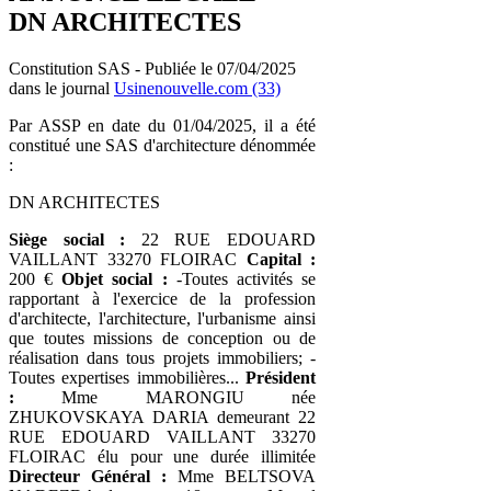
DN ARCHITECTES
Constitution SAS - Publiée le 07/04/2025
dans le journal
Usinenouvelle.com (33)
Par ASSP en date du 01/04/2025, il a été
constitué une SAS d'architecture dénommée
:
DN ARCHITECTES
Siège social :
22 RUE EDOUARD
VAILLANT 33270 FLOIRAC
Capital :
200 €
Objet social :
-Toutes activités se
rapportant à l'exercice de la profession
d'architecte, l'architecture, l'urbanisme ainsi
que toutes missions de conception ou de
réalisation dans tous projets immobiliers; -
Toutes expertises immobilières...
Président
:
Mme MARONGIU née
ZHUKOVSKAYA DARIA demeurant 22
RUE EDOUARD VAILLANT 33270
FLOIRAC élu pour une durée illimitée
Directeur Général :
Mme BELTSOVA