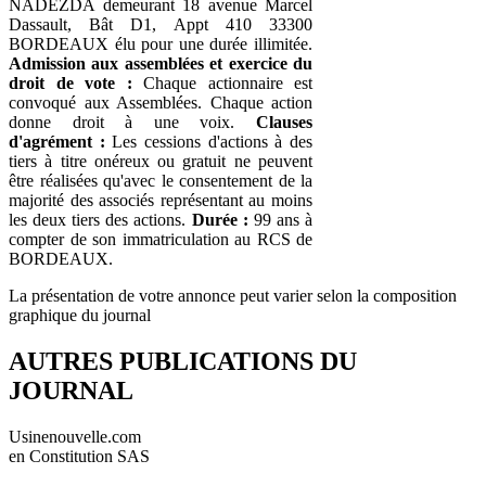
NADEZDA demeurant 18 avenue Marcel
Dassault, Bât D1, Appt 410 33300
BORDEAUX élu pour une durée illimitée.
Admission aux assemblées et exercice du
droit de vote :
Chaque actionnaire est
convoqué aux Assemblées. Chaque action
donne droit à une voix.
Clauses
d'agrément :
Les cessions d'actions à des
tiers à titre onéreux ou gratuit ne peuvent
être réalisées qu'avec le consentement de la
majorité des associés représentant au moins
les deux tiers des actions.
Durée :
99 ans à
compter de son immatriculation au RCS de
BORDEAUX.
La présentation de votre annonce peut varier selon la composition
graphique du journal
AUTRES PUBLICATIONS DU
JOURNAL
Usinenouvelle.com
en Constitution SAS