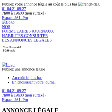
Publiez votre annonce légale au coût le plus bas
01 84 21 09 27
7h00 à 19h00 (non surtaxé)
Espace JAL-Pro
NOS
FORMULAIRES
JOURNAUX
HABILITES
CONSULTER
LES ANNONCES LEGALES
Publiez une annonce légale
Au coût le plus bas
En choisissant votre journal
01 84 21 09 27
7h00 à 19h00 (non surtaxé)
Espace JAL-Pro
ANNONCE LÉGALE