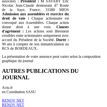
associées ;
Président :
M SAVARY Eric
Nicolas Jean-Claude demeurant 47 Route
de la Saye, France, 33380 MIOS
Admission aux assemblées et exercice du
droit de vote :
Chaque actionnaire est
convoqué aux Assemblées. Chaque action
donne droit à une voix.
Clauses
d'agrément :
Les actions sont librement
cessibles entre actionnaires uniquement avec
accord du Président de la Société.
Durée :
99 ans à compter de son immatriculation au
RCS de BORDEAUX.
La présentation de votre annonce peut varier selon la composition
graphique du journal
AUTRES PUBLICATIONS DU
JOURNAL
Actu.fr
en Constitution SASU
RENOV NET
RENOV NET