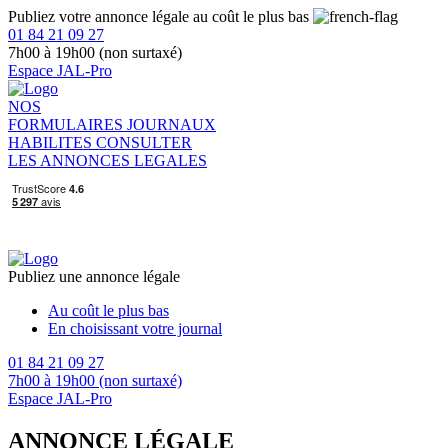
Publiez votre annonce légale au coût le plus bas
01 84 21 09 27
7h00 à 19h00 (non surtaxé)
Espace JAL-Pro
NOS
FORMULAIRES
JOURNAUX
HABILITES
CONSULTER
LES ANNONCES LEGALES
Publiez une annonce légale
Au coût le plus bas
En choisissant votre journal
01 84 21 09 27
7h00 à 19h00 (non surtaxé)
Espace JAL-Pro
ANNONCE LÉGALE