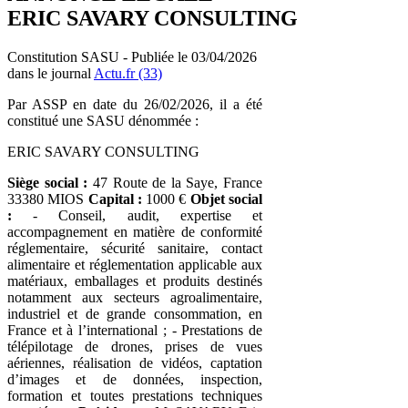
ERIC SAVARY CONSULTING
Constitution SASU - Publiée le 03/04/2026
dans le journal
Actu.fr (33)
Par ASSP en date du 26/02/2026, il a été
constitué une SASU dénommée :
ERIC SAVARY CONSULTING
Siège social :
47 Route de la Saye, France
33380 MIOS
Capital :
1000 €
Objet social
:
- Conseil, audit, expertise et
accompagnement en matière de conformité
réglementaire, sécurité sanitaire, contact
alimentaire et réglementation applicable aux
matériaux, emballages et produits destinés
notamment aux secteurs agroalimentaire,
industriel et de grande consommation, en
France et à l’international ; - Prestations de
télépilotage de drones, prises de vues
aériennes, réalisation de vidéos, captation
d’images et de données, inspection,
formation et toutes prestations techniques