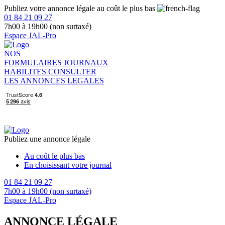
Publiez votre annonce légale au coût le plus bas
01 84 21 09 27
7h00 à 19h00 (non surtaxé)
Espace JAL-Pro
NOS
FORMULAIRES
JOURNAUX
HABILITES
CONSULTER
LES ANNONCES LEGALES
Publiez une annonce légale
Au coût le plus bas
En choisissant votre journal
01 84 21 09 27
7h00 à 19h00 (non surtaxé)
Espace JAL-Pro
ANNONCE LÉGALE