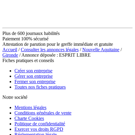
Plus de 600 journaux habilités
Paiement 100% sécurisé
Attestation de parution pour le greffe immédiate et gratuite
Accueil
/
Consulter les annonces légales
/
Nouvelle Aquitaine
/
Gironde
/ Annonce déposée : ESPRIT LIBRE
Fiches pratiques et conseils
Créer son entreprise
Gérer son entreprise
Fermer son entreprise
Toutes nos fiches pratiques
Notre société
Mentions légales
Conditions générales de vente
Charte Cookies
Politique de confidentialité
Exercer vos droits RGPD
Réglementation légale