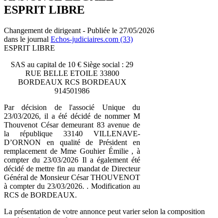
ESPRIT LIBRE
Changement de dirigeant - Publiée le 27/05/2026
dans le journal
Echos-judiciaires.com (33)
ESPRIT LIBRE
SAS au capital de 10 € Siège social : 29
RUE BELLE ETOILE 33800
BORDEAUX RCS BORDEAUX
914501986
Par décision de l'associé Unique du
23/03/2026, il a été décidé de nommer M
Thouvenot César demeurant 83 avenue de
la république 33140 VILLENAVE-
D’ORNON en qualité de Président en
remplacement de Mme Gouhier Émilie , à
compter du 23/03/2026 Il a également été
décidé de mettre fin au mandat de Directeur
Général de Monsieur César THOUVENOT
à compter du 23/03/2026. . Modification au
RCS de BORDEAUX.
La présentation de votre annonce peut varier selon la composition