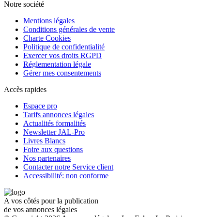
Notre société
Mentions légales
Conditions générales de vente
Charte Cookies
Politique de confidentialité
Exercer vos droits RGPD
Réglementation légale
Gérer mes consentements
Accès rapides
Espace pro
Tarifs annonces légales
Actualités formalités
Newsletter JAL-Pro
Livres Blancs
Foire aux questions
Nos partenaires
Contacter notre Service client
Accessibilité: non conforme
A vos côtés pour la publication
de vos annonces légales