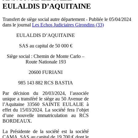
EULALDIS D’AQUITAINE
Transfert de siège social autre département - Publiée le 05/04/2024
dans le journal
Les Echos Judiciaires Girondins (33)
EULALDIS D’AQUITAINE
SAS au capital de 50 000 €
Siège social : Chemin de Monte Carlo –
Route Nationale 193
20600 FURIANI
985 143 882 RCS BASTIA
Par décision du 20/03/2024, l’associée
unique a transféré le siège au 50 Avenue de
l’Aquitaine 33560 SAINTE EULALIE à
effet du 15/03/2024. La société fera l’objet
d’une nouvelle immatriculation au RCS
BORDEAUX.
La Présidente de la société est la société
CAMA, SAS au capital de 19 700 € dont le