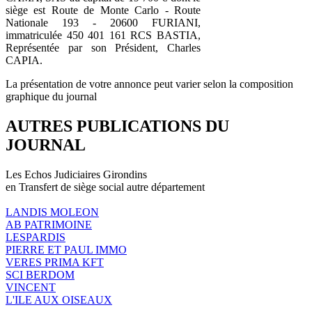
siège est Route de Monte Carlo - Route
Nationale 193 - 20600 FURIANI,
immatriculée 450 401 161 RCS BASTIA,
Représentée par son Président, Charles
CAPIA.
La présentation de votre annonce peut varier selon la composition
graphique du journal
AUTRES PUBLICATIONS DU
JOURNAL
Les Echos Judiciaires Girondins
en Transfert de siège social autre département
LANDIS MOLEON
AB PATRIMOINE
LESPARDIS
PIERRE ET PAUL IMMO
VERES PRIMA KFT
SCI BERDOM
VINCENT
L'ILE AUX OISEAUX