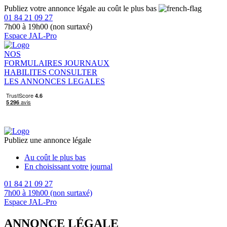
Publiez votre annonce légale au coût le plus bas
01 84 21 09 27
7h00 à 19h00 (non surtaxé)
Espace JAL-Pro
NOS
FORMULAIRES
JOURNAUX
HABILITES
CONSULTER
LES ANNONCES LEGALES
Publiez une annonce légale
Au coût le plus bas
En choisissant votre journal
01 84 21 09 27
7h00 à 19h00 (non surtaxé)
Espace JAL-Pro
ANNONCE LÉGALE