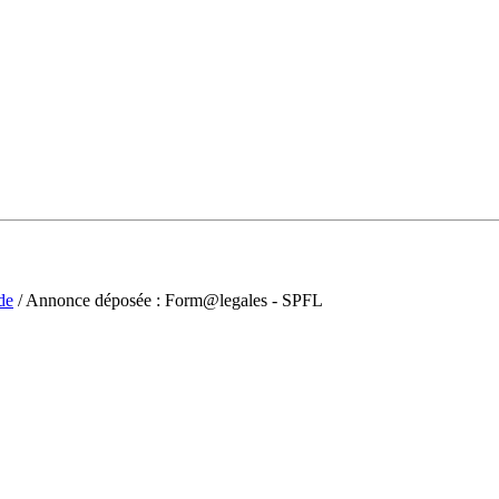
de
/ Annonce déposée : Form@legales - SPFL