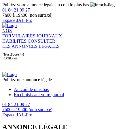
Publiez votre annonce légale au coût le plus bas
01 84 21 09 27
7h00 à 19h00 (non surtaxé)
Espace JAL-Pro
NOS
FORMULAIRES
JOURNAUX
HABILITES
CONSULTER
LES ANNONCES LEGALES
Publiez une annonce légale
Au coût le plus bas
En choisissant votre journal
01 84 21 09 27
7h00 à 19h00 (non surtaxé)
Espace JAL-Pro
ANNONCE LÉGALE