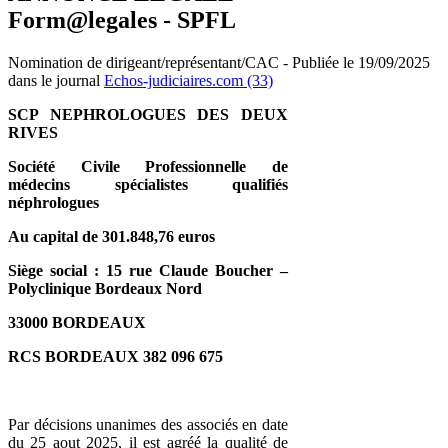
Form@legales - SPFL
Nomination de dirigeant/représentant/CAC - Publiée le 19/09/2025
dans le journal
Echos-judiciaires.com (33)
SCP NEPHROLOGUES DES DEUX
RIVES
Société Civile Professionnelle de
médecins spécialistes qualifiés
néphrologues
Au capital de 301.848,76 euros
Siège social : 15 rue Claude Boucher –
Polyclinique Bordeaux Nord
33000 BORDEAUX
RCS BORDEAUX 382 096 675
Par décisions unanimes des associés en date
du 25 aout 2025, il est agréé la qualité de