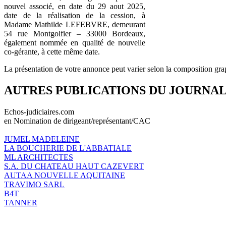
nouvel associé, en date du 29 aout 2025,
date de la réalisation de la cession, à
Madame Mathilde LEFEBVRE, demeurant
54 rue Montgolfier – 33000 Bordeaux,
également nommée en qualité de nouvelle
co-gérante, à cette même date.
La présentation de votre annonce peut varier selon la composition gra
AUTRES PUBLICATIONS DU JOURNA
Echos-judiciaires.com
en Nomination de dirigeant/représentant/CAC
JUMEL MADELEINE
LA BOUCHERIE DE L'ABBATIALE
ML ARCHITECTES
S.A. DU CHATEAU HAUT CAZEVERT
AUTAA NOUVELLE AQUITAINE
TRAVIMO SARL
B4T
TANNER