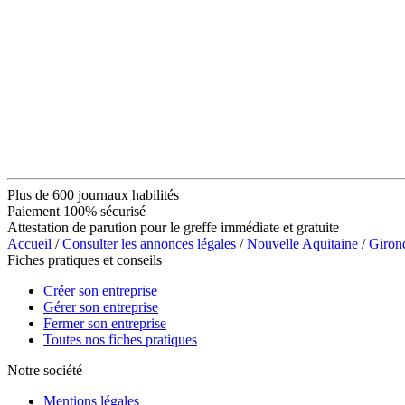
Plus de 600 journaux habilités
Paiement 100% sécurisé
Attestation de parution pour le greffe immédiate et gratuite
Accueil
/
Consulter les annonces légales
/
Nouvelle Aquitaine
/
Giron
Fiches pratiques et conseils
Créer son entreprise
Gérer son entreprise
Fermer son entreprise
Toutes nos fiches pratiques
Notre société
Mentions légales