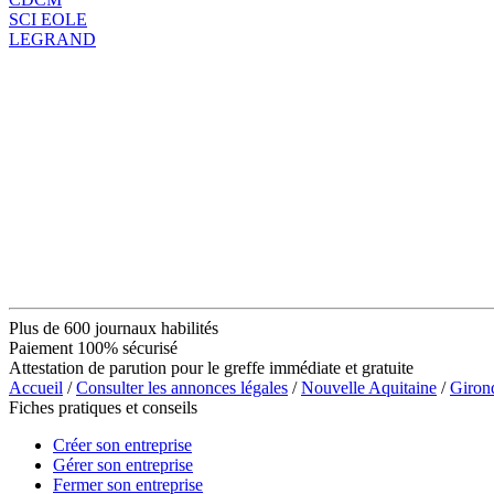
SCI EOLE
LEGRAND
Plus de 600 journaux habilités
Paiement 100% sécurisé
Attestation de parution pour le greffe immédiate et gratuite
Accueil
/
Consulter les annonces légales
/
Nouvelle Aquitaine
/
Giron
Fiches pratiques et conseils
Créer son entreprise
Gérer son entreprise
Fermer son entreprise