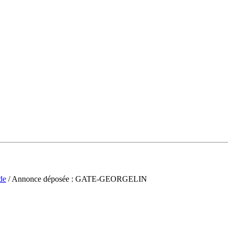
de
/ Annonce déposée : GATE-GEORGELIN