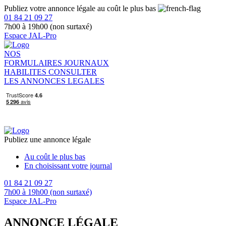
Publiez votre annonce légale au coût le plus bas
01 84 21 09 27
7h00 à 19h00 (non surtaxé)
Espace JAL-Pro
NOS
FORMULAIRES
JOURNAUX
HABILITES
CONSULTER
LES ANNONCES LEGALES
Publiez une annonce légale
Au coût le plus bas
En choisissant votre journal
01 84 21 09 27
7h00 à 19h00 (non surtaxé)
Espace JAL-Pro
ANNONCE LÉGALE