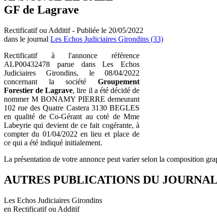
GF de Lagrave
Rectificatif ou Additif - Publiée le 20/05/2022
dans le journal
Les Echos Judiciaires Girondins (33)
Rectificatif à l'annonce référence
ALP00432478 parue dans Les Echos
Judiciaires Girondins, le 08/04/2022
concernant la société
Groupement
Forestier de Lagrave
, lire il a été décidé de
nommer M BONAMY PIERRE demeurant
102 rue des Quatre Castera 3130 BEGLES
en qualité de Co-Gérant au coté de Mme
Labeyrie qui devient de ce fait cogérante, à
compter du 01/04/2022 en lieu et place de
ce qui a été indiqué initialement.
La présentation de votre annonce peut varier selon la composition gra
AUTRES PUBLICATIONS DU JOURNA
Les Echos Judiciaires Girondins
en Rectificatif ou Additif