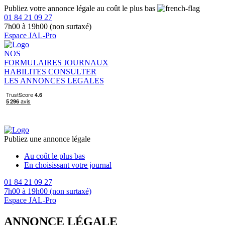
Publiez votre annonce légale au coût le plus bas
01 84 21 09 27
7h00 à 19h00 (non surtaxé)
Espace JAL-Pro
NOS
FORMULAIRES
JOURNAUX
HABILITES
CONSULTER
LES ANNONCES LEGALES
Publiez une annonce légale
Au coût le plus bas
En choisissant votre journal
01 84 21 09 27
7h00 à 19h00 (non surtaxé)
Espace JAL-Pro
ANNONCE LÉGALE