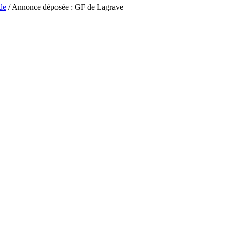
de
/ Annonce déposée : GF de Lagrave