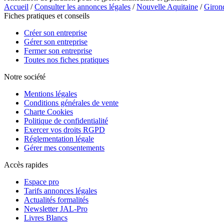
Accueil
/
Consulter les annonces légales
/
Nouvelle Aquitaine
/
Giron
Fiches pratiques et conseils
Créer son entreprise
Gérer son entreprise
Fermer son entreprise
Toutes nos fiches pratiques
Notre société
Mentions légales
Conditions générales de vente
Charte Cookies
Politique de confidentialité
Exercer vos droits RGPD
Réglementation légale
Gérer mes consentements
Accès rapides
Espace pro
Tarifs annonces légales
Actualités formalités
Newsletter JAL-Pro
Livres Blancs