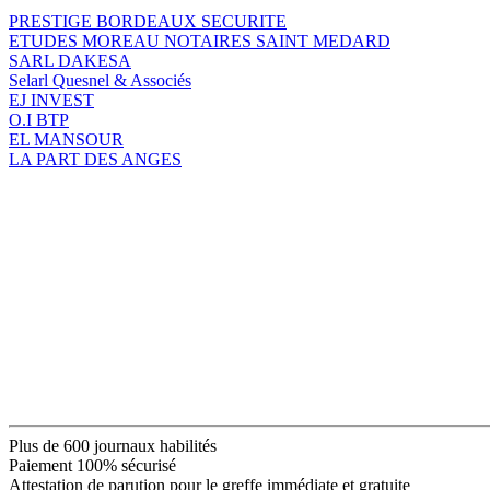
PRESTIGE BORDEAUX SECURITE
ETUDES MOREAU NOTAIRES SAINT MEDARD
SARL DAKESA
Selarl Quesnel & Associés
EJ INVEST
O.I BTP
EL MANSOUR
LA PART DES ANGES
Plus de 600 journaux habilités
Paiement 100% sécurisé
Attestation de parution pour le greffe immédiate et gratuite