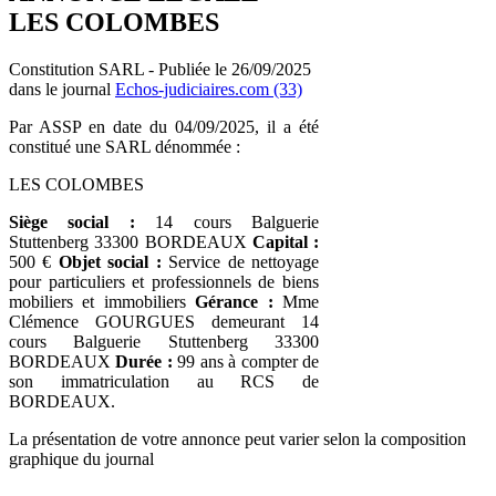
LES COLOMBES
Constitution SARL - Publiée le 26/09/2025
dans le journal
Echos-judiciaires.com (33)
Par ASSP en date du 04/09/2025, il a été
constitué une SARL dénommée :
LES COLOMBES
Siège social :
14 cours Balguerie
Stuttenberg 33300 BORDEAUX
Capital :
500 €
Objet social :
Service de nettoyage
pour particuliers et professionnels de biens
mobiliers et immobiliers
Gérance :
Mme
Clémence GOURGUES demeurant 14
cours Balguerie Stuttenberg 33300
BORDEAUX
Durée :
99 ans à compter de
son immatriculation au RCS de
BORDEAUX.
La présentation de votre annonce peut varier selon la composition
graphique du journal