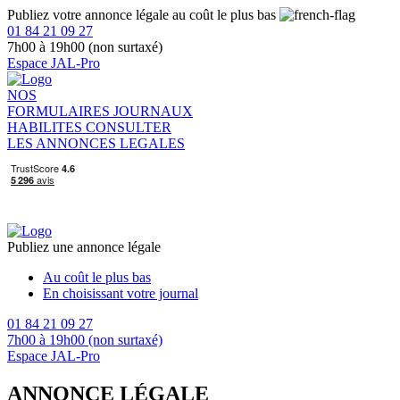
Publiez votre annonce légale au coût le plus bas
01 84 21 09 27
7h00 à 19h00 (non surtaxé)
Espace JAL-Pro
NOS
FORMULAIRES
JOURNAUX
HABILITES
CONSULTER
LES ANNONCES LEGALES
Publiez une annonce légale
Au coût le plus bas
En choisissant votre journal
01 84 21 09 27
7h00 à 19h00 (non surtaxé)
Espace JAL-Pro
ANNONCE LÉGALE