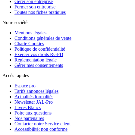
Gérer son entreprise
Fermer son entreprise
Toutes nos fiches pratiques
Notre société
Mentions légales
Conditions générales de vente
Charte Cookies
Politique de confidentialité
Exercer vos droits RGPD
Réglementation légale
Gérer mes consentements
Accès rapides
Espace pro
Tarifs annonces légales
Actualités formalités
Newsletter JAL-Pro
Livres Blancs
Foire aux questions
Nos partenaires
Contacter notre Service client
Accessibilité: non conforme