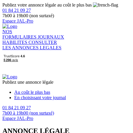
Publiez votre annonce légale au coût le plus bas
01 84 21 09 27
7h00 à 19h00 (non surtaxé)
Espace JAL-Pro
NOS
FORMULAIRES
JOURNAUX
HABILITES
CONSULTER
LES ANNONCES LEGALES
Publiez une annonce légale
Au coût le plus bas
En choisissant votre journal
01 84 21 09 27
7h00 à 19h00 (non surtaxé)
Espace JAL-Pro
ANNONCE LÉGALE