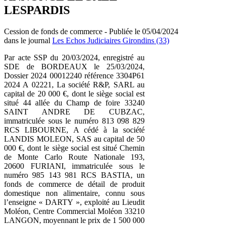
LESPARDIS
Cession de fonds de commerce - Publiée le 05/04/2024
dans le journal
Les Echos Judiciaires Girondins (33)
Par acte SSP du 20/03/2024, enregistré au
SDE de BORDEAUX le 25/03/2024,
Dossier 2024 00012240 référence 3304P61
2024 A 02221, La société R&P, SARL au
capital de 20 000 €, dont le siège social est
situé 44 allée du Champ de foire 33240
SAINT ANDRE DE CUBZAC,
immatriculée sous le numéro 813 098 829
RCS LIBOURNE, A cédé à la société
LANDIS MOLEON, SAS au capital de 50
000 €, dont le siège social est situé Chemin
de Monte Carlo Route Nationale 193,
20600 FURIANI, immatriculée sous le
numéro 985 143 981 RCS BASTIA, un
fonds de commerce de détail de produit
domestique non alimentaire, connu sous
l’enseigne « DARTY », exploité au Lieudit
Moléon, Centre Commercial Moléon 33210
LANGON, moyennant le prix de 1 500 000