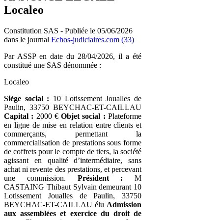
Localeo
Constitution SAS - Publiée le 05/06/2026
dans le journal
Echos-judiciaires.com (33)
Par ASSP en date du 28/04/2026, il a été
constitué une SAS dénommée :
Localeo
Siège social :
10 Lotissement Joualles de
Paulin, 33750 BEYCHAC-ET-CAILLAU
Capital :
2000 €
Objet social :
Plateforme
en ligne de mise en relation entre clients et
commerçants, permettant la
commercialisation de prestations sous forme
de coffrets pour le compte de tiers, la société
agissant en qualité d’intermédiaire, sans
achat ni revente des prestations, et percevant
une commission.
Président :
M
CASTAING Thibaut Sylvain demeurant 10
Lotissement Joualles de Paulin, 33750
BEYCHAC-ET-CAILLAU élu
Admission
aux assemblées et exercice du droit de