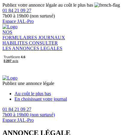
Publiez votre annonce légale au coût le plus bas
01 84 21 09 27
7h00 à 19h00 (non surtaxé)
Espace JAL-Pro
NOS
FORMULAIRES
JOURNAUX
HABILITES
CONSULTER
LES ANNONCES LEGALES
Publiez une annonce légale
Au coût le plus bas
En choisissant votre journal
01 84 21 09 27
7h00 à 19h00 (non surtaxé)
Espace JAL-Pro
ANNONCE LÉGALE