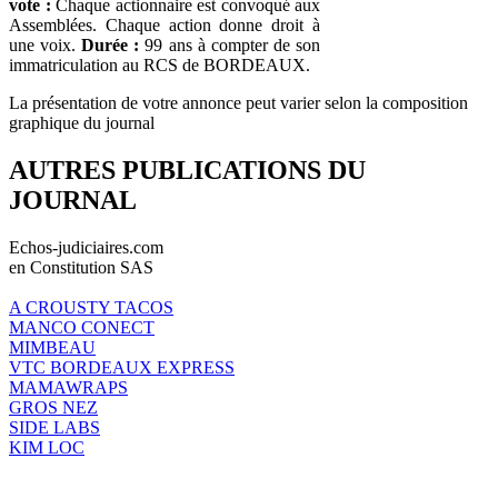
vote :
Chaque actionnaire est convoqué aux
Assemblées. Chaque action donne droit à
une voix.
Durée :
99 ans à compter de son
immatriculation au RCS de BORDEAUX.
La présentation de votre annonce peut varier selon la composition
graphique du journal
AUTRES PUBLICATIONS DU
JOURNAL
Echos-judiciaires.com
en Constitution SAS
A CROUSTY TACOS
MANCO CONECT
MIMBEAU
VTC BORDEAUX EXPRESS
MAMAWRAPS
GROS NEZ
SIDE LABS
KIM LOC