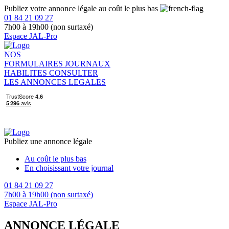
Publiez votre annonce légale au coût le plus bas
01 84 21 09 27
7h00 à 19h00 (non surtaxé)
Espace JAL-Pro
NOS
FORMULAIRES
JOURNAUX
HABILITES
CONSULTER
LES ANNONCES LEGALES
Publiez une annonce légale
Au coût le plus bas
En choisissant votre journal
01 84 21 09 27
7h00 à 19h00 (non surtaxé)
Espace JAL-Pro
ANNONCE LÉGALE