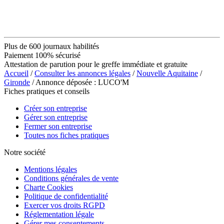
Plus de 600 journaux habilités
Paiement 100% sécurisé
Attestation de parution pour le greffe immédiate et gratuite
Accueil
/
Consulter les annonces légales
/
Nouvelle Aquitaine
/
Gironde
/ Annonce déposée : LUCO'M
Fiches pratiques et conseils
Créer son entreprise
Gérer son entreprise
Fermer son entreprise
Toutes nos fiches pratiques
Notre société
Mentions légales
Conditions générales de vente
Charte Cookies
Politique de confidentialité
Exercer vos droits RGPD
Réglementation légale
Gérer mes consentements