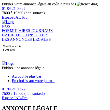
Publiez votre annonce légale au coût le plus bas
01 84 21 09 27
7h00 à 19h00 (non surtaxé)
Espace JAL-Pro
NOS
FORMULAIRES
JOURNAUX
HABILITES
CONSULTER
LES ANNONCES LEGALES
Publiez une annonce légale
Au coût le plus bas
En choisissant votre journal
01 84 21 09 27
7h00 à 19h00 (non surtaxé)
Espace JAL-Pro
ANNONCE LÉGALE