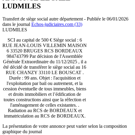
LUDMILES
Transfert de siège social autre département - Publiée le 06/01/2026
dans le journal
Echos-judiciaires.com (33)
LUDMILES
SCI au capital de 500 € Siège social : 6
RUE JEAN-LOUIS VILLEMIN MAISON
6 33520 BRUGES RCS BORDEAUX
984743799 Par décision de l'Assemblée
Générale Extraordinaire du 11/12/2025 , il a
été décidé de transférer le siège social au 16
RUE CHANZY 33110 LE BOUSCAT .
Durée : 99 ans. Objet : l'acquisition et
l'exploitation par bail ou autrement, et la
cession éventuelle de tous immeubles, biens
et droits immobiliers et l’édification de
toutes constructions ainsi que la réfection et
l'aménagement de celles existantes. .
Radiation au RCS de BORDEAUX et
immatriculation au RCS de BORDEAUX.
La présentation de votre annonce peut varier selon la composition
graphique du journal