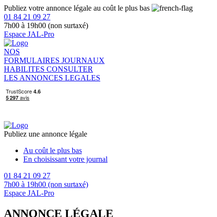
Publiez votre annonce légale au coût le plus bas
01 84 21 09 27
7h00 à 19h00 (non surtaxé)
Espace JAL-Pro
NOS
FORMULAIRES
JOURNAUX
HABILITES
CONSULTER
LES ANNONCES LEGALES
Publiez une annonce légale
Au coût le plus bas
En choisissant votre journal
01 84 21 09 27
7h00 à 19h00 (non surtaxé)
Espace JAL-Pro
ANNONCE LÉGALE