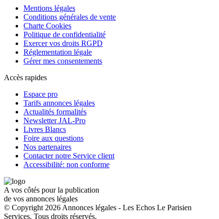
Mentions légales
Conditions générales de vente
Charte Cookies
Politique de confidentialité
Exercer vos droits RGPD
Réglementation légale
Gérer mes consentements
Accès rapides
Espace pro
Tarifs annonces légales
Actualités formalités
Newsletter JAL-Pro
Livres Blancs
Foire aux questions
Nos partenaires
Contacter notre Service client
Accessibilité: non conforme
A vos côtés pour la publication
de vos annonces légales
© Copyright 2026 Annonces légales - Les Echos Le Parisien
Services. Tous droits réservés.