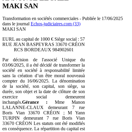
MAKI SAN
Transformation en sociétés commerciales - Publiée le 17/06/2025
dans le journal
Echos-judiciaires.com (33)
MAKI SAN
EURL au capital de 1000 € Siège social : 57
RUE JEAN BASPEYRAS 33670 CRÉON
RCS BORDEAUX 984902601
Par décision de l'associé Unique du
03/06/2025, il a été décidé de transformer la
société en société à responsabilité limitée
sans la création d’un être moral nouveauà
compter du 16/06/2025. La dénomination
de la société, son capital, son siège, sa
durée, son objet et la date de clôture de son
exercice social demeurent
inchangés.
Gérance :
Mme Manon
LALANNE-CLAUX demeurant 7 rue
Boris Vian 33670 CRÉON ; M Yann
TURPIN demeurant 7 rue Boris Vian
33670 CRÉON Les statuts ont été modifiés
en conséquence. La répartition du capital est