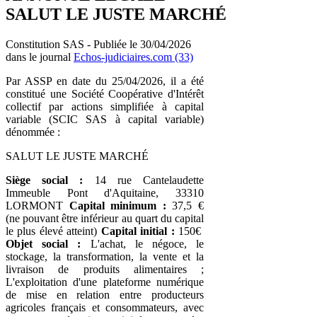
SALUT LE JUSTE MARCHÉ
Constitution SAS - Publiée le 30/04/2026
dans le journal
Echos-judiciaires.com (33)
Par ASSP en date du 25/04/2026, il a été
constitué une Société Coopérative d'Intérêt
collectif par actions simplifiée à capital
variable (SCIC SAS à capital variable)
dénommée :
SALUT LE JUSTE MARCHÉ
Siège social :
14 rue Cantelaudette
Immeuble Pont d'Aquitaine, 33310
LORMONT
Capital minimum :
37,5 €
(ne pouvant être inférieur au quart du capital
le plus élevé atteint)
Capital initial :
150€
Objet social :
L'achat, le négoce, le
stockage, la transformation, la vente et la
livraison de produits alimentaires ;
L'exploitation d'une plateforme numérique
de mise en relation entre producteurs
agricoles français et consommateurs, avec