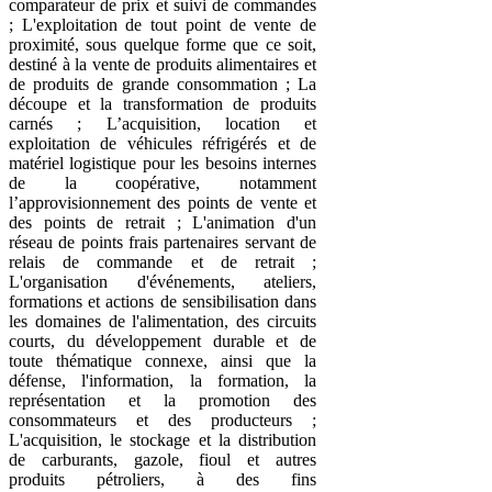
comparateur de prix et suivi de commandes
; L'exploitation de tout point de vente de
proximité, sous quelque forme que ce soit,
destiné à la vente de produits alimentaires et
de produits de grande consommation ; La
découpe et la transformation de produits
carnés ; L’acquisition, location et
exploitation de véhicules réfrigérés et de
matériel logistique pour les besoins internes
de la coopérative, notamment
l’approvisionnement des points de vente et
des points de retrait ; L'animation d'un
réseau de points frais partenaires servant de
relais de commande et de retrait ;
L'organisation d'événements, ateliers,
formations et actions de sensibilisation dans
les domaines de l'alimentation, des circuits
courts, du développement durable et de
toute thématique connexe, ainsi que la
défense, l'information, la formation, la
représentation et la promotion des
consommateurs et des producteurs ;
L'acquisition, le stockage et la distribution
de carburants, gazole, fioul et autres
produits pétroliers, à des fins