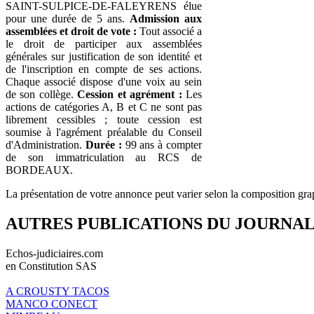
SAINT-SULPICE-DE-FALEYRENS élue
pour une durée de 5 ans.
Admission aux
assemblées et droit de vote :
Tout associé a
le droit de participer aux assemblées
générales sur justification de son identité et
de l'inscription en compte de ses actions.
Chaque associé dispose d'une voix au sein
de son collège.
Cession et agrément :
Les
actions de catégories A, B et C ne sont pas
librement cessibles ; toute cession est
soumise à l'agrément préalable du Conseil
d'Administration.
Durée :
99 ans à compter
de son immatriculation au RCS de
BORDEAUX.
La présentation de votre annonce peut varier selon la composition gra
AUTRES PUBLICATIONS DU JOURNA
Echos-judiciaires.com
en Constitution SAS
A CROUSTY TACOS
MANCO CONECT