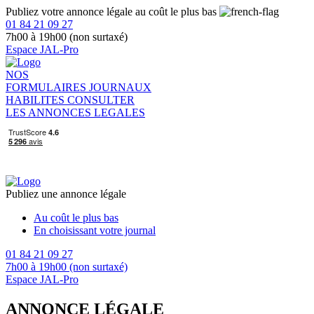
Publiez votre annonce légale au coût le plus bas
01 84 21 09 27
7h00 à 19h00 (non surtaxé)
Espace JAL-Pro
NOS
FORMULAIRES
JOURNAUX
HABILITES
CONSULTER
LES ANNONCES LEGALES
Publiez une annonce légale
Au coût le plus bas
En choisissant votre journal
01 84 21 09 27
7h00 à 19h00 (non surtaxé)
Espace JAL-Pro
ANNONCE LÉGALE