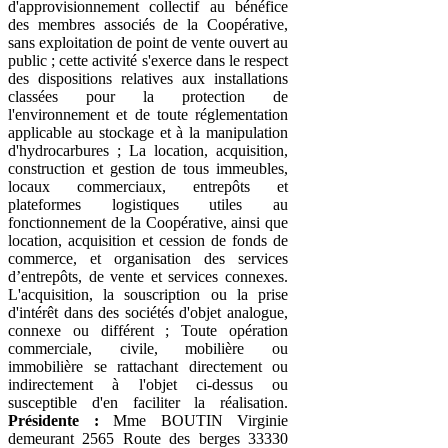
d'approvisionnement collectif au bénéfice
des membres associés de la Coopérative,
sans exploitation de point de vente ouvert au
public ; cette activité s'exerce dans le respect
des dispositions relatives aux installations
classées pour la protection de
l'environnement et de toute réglementation
applicable au stockage et à la manipulation
d'hydrocarbures ; La location, acquisition,
construction et gestion de tous immeubles,
locaux commerciaux, entrepôts et
plateformes logistiques utiles au
fonctionnement de la Coopérative, ainsi que
location, acquisition et cession de fonds de
commerce, et organisation des services
d’entrepôts, de vente et services connexes.
L'acquisition, la souscription ou la prise
d'intérêt dans des sociétés d'objet analogue,
connexe ou différent ; Toute opération
commerciale, civile, mobilière ou
immobilière se rattachant directement ou
indirectement à l'objet ci-dessus ou
susceptible d'en faciliter la réalisation.
Présidente :
Mme BOUTIN Virginie
demeurant 2565 Route des berges 33330