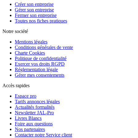
Créer son entreprise
Gérer son entreprise
Fermer son entreprise
Toutes nos fiches pratiques
Notre société
Mentions légales
Conditions générales de vente
Charte Cookies
Politique de confidentialité
Exercer vos droits RGPD
Réglementation légale
Gérer mes consentements
Accès rapides
Espace pro
Tarifs annonces légales
Actualités formalités
Newsletter JAL-Pro
Livres Blancs
Foire aux questions
Nos partenaires
Contacter notre Service client