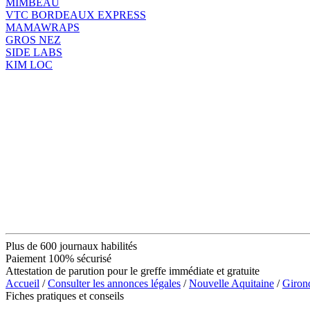
MIMBEAU
VTC BORDEAUX EXPRESS
MAMAWRAPS
GROS NEZ
SIDE LABS
KIM LOC
Plus de 600 journaux habilités
Paiement 100% sécurisé
Attestation de parution pour le greffe immédiate et gratuite
Accueil
/
Consulter les annonces légales
/
Nouvelle Aquitaine
/
Giron
Fiches pratiques et conseils