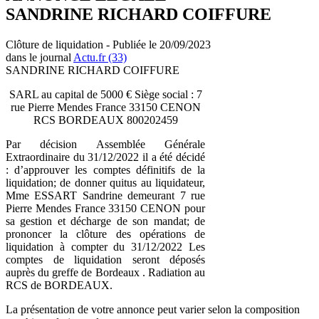
SANDRINE RICHARD COIFFURE
Clôture de liquidation - Publiée le 20/09/2023
dans le journal
Actu.fr (33)
SANDRINE RICHARD COIFFURE
SARL au capital de 5000 € Siège social : 7
rue Pierre Mendes France 33150 CENON
RCS BORDEAUX 800202459
Par décision Assemblée Générale
Extraordinaire du 31/12/2022 il a été décidé
: d’approuver les comptes définitifs de la
liquidation; de donner quitus au liquidateur,
Mme ESSART Sandrine demeurant 7 rue
Pierre Mendes France 33150 CENON pour
sa gestion et décharge de son mandat; de
prononcer la clôture des opérations de
liquidation à compter du 31/12/2022 Les
comptes de liquidation seront déposés
auprès du greffe de Bordeaux . Radiation au
RCS de BORDEAUX.
La présentation de votre annonce peut varier selon la composition