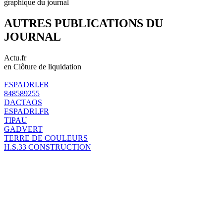
graphique du journal
AUTRES PUBLICATIONS DU
JOURNAL
Actu.fr
en Clôture de liquidation
ESPADRI.FR
848589255
DACTAOS
ESPADRI.FR
TIPAU
GADVERT
TERRE DE COULEURS
H.S.33 CONSTRUCTION