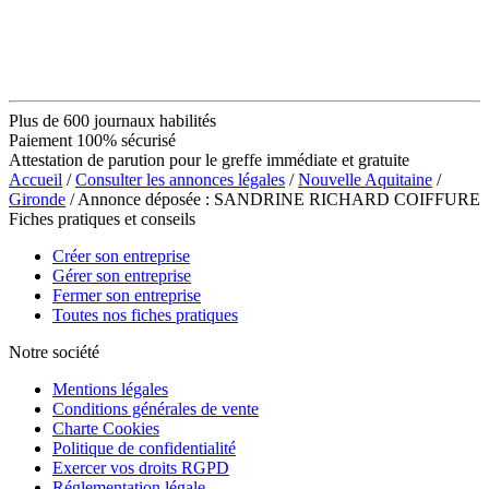
Plus de 600 journaux habilités
Paiement 100% sécurisé
Attestation de parution pour le greffe immédiate et gratuite
Accueil
/
Consulter les annonces légales
/
Nouvelle Aquitaine
/
Gironde
/ Annonce déposée : SANDRINE RICHARD COIFFURE
Fiches pratiques et conseils
Créer son entreprise
Gérer son entreprise
Fermer son entreprise
Toutes nos fiches pratiques
Notre société
Mentions légales
Conditions générales de vente
Charte Cookies
Politique de confidentialité
Exercer vos droits RGPD
Réglementation légale