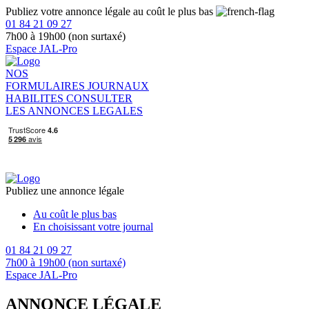
Publiez votre annonce légale au coût le plus bas
01 84 21 09 27
7h00 à 19h00 (non surtaxé)
Espace JAL-Pro
NOS
FORMULAIRES
JOURNAUX
HABILITES
CONSULTER
LES ANNONCES LEGALES
Publiez une annonce légale
Au coût le plus bas
En choisissant votre journal
01 84 21 09 27
7h00 à 19h00 (non surtaxé)
Espace JAL-Pro
ANNONCE LÉGALE