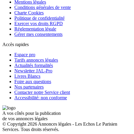
Mentions légales
Conditions générales de vente
Charte Cookies
Politique de confidentialité
Exercer vos droits RGPD
Réglementation légale
Gérer mes consentements
Accès rapides
Espace pro
Tarifs annonces légales
Actualités formalités
Newsletter JAL-Pro
Livres Blancs
Foire aux questions
Nos partenaires
Contacter notre Service client
Accessibilité: non conforme
A vos côtés pour la publication
de vos annonces légales
© Copyright 2026 Annonces légales - Les Echos Le Parisien
Services. Tous droits réservés.