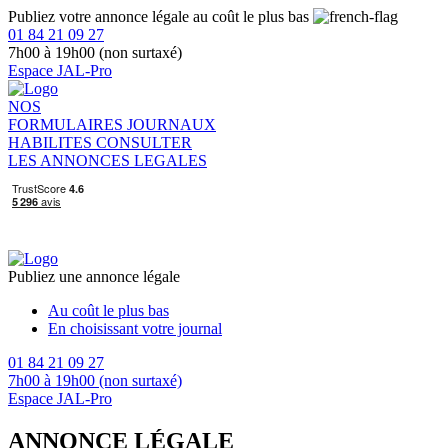
Publiez votre annonce légale au coût le plus bas
01 84 21 09 27
7h00 à 19h00 (non surtaxé)
Espace JAL-Pro
NOS
FORMULAIRES
JOURNAUX
HABILITES
CONSULTER
LES ANNONCES LEGALES
Publiez une annonce légale
Au coût le plus bas
En choisissant votre journal
01 84 21 09 27
7h00 à 19h00 (non surtaxé)
Espace JAL-Pro
ANNONCE LÉGALE