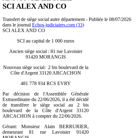
SCI ALEX AND CO
Transfert de siège social autre département - Publiée le 08/07/2026
dans le journal
Echos-judiciaires.com (33)
SCI ALEX AND CO
SCI au capital de 1 000 euros
Ancien siège social : 81 rue Lavoisier
91420 MORANGIS
Nouveau siège social: 2 bis boulevard de la
Côte d'Argent 33120 ARCACHON
481 778 934 RCS EVRY
Par décision de l'Assemblée Générale
Extraordinaire du 22/06/2026, il a été décidé
de transférer le siège social au 2 bis
boulevard de la Côte d'Argent 33120
ARCACHON à compter du 22/06/2026.
Gérant: Monsieur Alain BERRURIER,
demeurant 81 rue Lavoisier 91420
MORANGIS