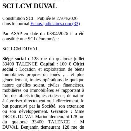
SCI LCM DUVAL
Constitution SCI - Publiée le 27/04/2026
dans le journal
Echos-judiciaires.com (33)
Par ASSP en date du 03/04/2026 il a été
constitué une SCI dénommée :
SCI LCM DUVAL
Siège social :
128 rue du quatorze juillet
33400 TALENCE
Capital :
100 €
Objet
social :
Location et exploitation de biens
immobiliers propres ou loués ; - et plus
généralement, toutes opérations de quelque
nature qu’elles soient, civiles, financières,
mobilières ou immobilières se rapportant à
l’un des objets indiqués ci-dessus, de nature
à favoriser directement ou indirectement, le
but poursuivi par la Société, son extension
ou son développement.
Gérance :
Mme
DRIOL DUVAL Marine demeurant 128 rue
du quatorze 33400 TALENCE ; M
DUVAL Benjamin demeurant 128 rue du