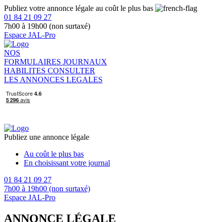
Publiez votre annonce légale au coût le plus bas
01 84 21 09 27
7h00 à 19h00 (non surtaxé)
Espace JAL-Pro
NOS
FORMULAIRES
JOURNAUX
HABILITES
CONSULTER
LES ANNONCES LEGALES
Publiez une annonce légale
Au coût le plus bas
En choisissant votre journal
01 84 21 09 27
7h00 à 19h00 (non surtaxé)
Espace JAL-Pro
ANNONCE LÉGALE