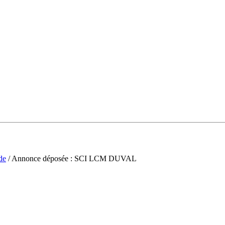
de
/ Annonce déposée : SCI LCM DUVAL