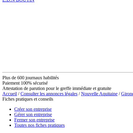
Plus de 600 journaux habilités
Paiement 100% sécurisé
Attestation de parution pour le greffe immédiate et gratuite
Accueil
/
Consulter les annonces légales
/
Nouvelle Aquitaine
/
Giron
Fiches pratiques et conseils
Créer son entreprise
Gérer son entreprise
Fermer son entreprise
Toutes nos fiches pratiques