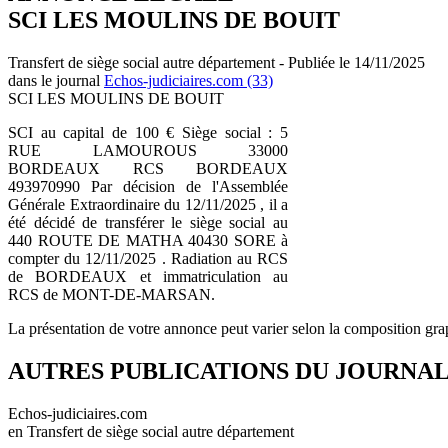
SCI LES MOULINS DE BOUIT
Transfert de siège social autre département - Publiée le 14/11/2025
dans le journal
Echos-judiciaires.com (33)
SCI LES MOULINS DE BOUIT
SCI au capital de 100 € Siège social : 5
RUE LAMOUROUS 33000
BORDEAUX RCS BORDEAUX
493970990 Par décision de l'Assemblée
Générale Extraordinaire du 12/11/2025 , il a
été décidé de transférer le siège social au
440 ROUTE DE MATHA 40430 SORE à
compter du 12/11/2025 . Radiation au RCS
de BORDEAUX et immatriculation au
RCS de MONT-DE-MARSAN.
La présentation de votre annonce peut varier selon la composition gra
AUTRES PUBLICATIONS DU JOURNA
Echos-judiciaires.com
en Transfert de siège social autre département