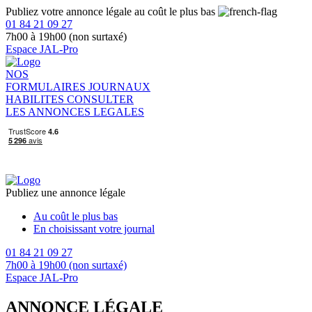
Publiez votre annonce légale au coût le plus bas
01 84 21 09 27
7h00 à 19h00 (non surtaxé)
Espace JAL-Pro
NOS
FORMULAIRES
JOURNAUX
HABILITES
CONSULTER
LES ANNONCES LEGALES
Publiez une annonce légale
Au coût le plus bas
En choisissant votre journal
01 84 21 09 27
7h00 à 19h00 (non surtaxé)
Espace JAL-Pro
ANNONCE LÉGALE