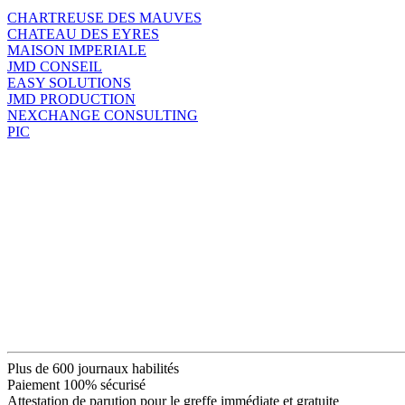
CHARTREUSE DES MAUVES
CHATEAU DES EYRES
MAISON IMPERIALE
JMD CONSEIL
EASY SOLUTIONS
JMD PRODUCTION
NEXCHANGE CONSULTING
PIC
Plus de 600 journaux habilités
Paiement 100% sécurisé
Attestation de parution pour le greffe immédiate et gratuite