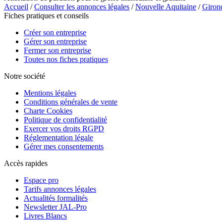
Accueil
/
Consulter les annonces légales
/
Nouvelle Aquitaine
/
Giron
Fiches pratiques et conseils
Créer son entreprise
Gérer son entreprise
Fermer son entreprise
Toutes nos fiches pratiques
Notre société
Mentions légales
Conditions générales de vente
Charte Cookies
Politique de confidentialité
Exercer vos droits RGPD
Réglementation légale
Gérer mes consentements
Accès rapides
Espace pro
Tarifs annonces légales
Actualités formalités
Newsletter JAL-Pro
Livres Blancs