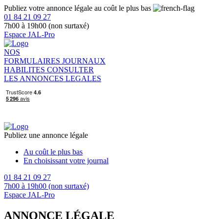
Publiez votre annonce légale au coût le plus bas
01 84 21 09 27
7h00 à 19h00 (non surtaxé)
Espace JAL-Pro
NOS
FORMULAIRES
JOURNAUX
HABILITES
CONSULTER
LES ANNONCES LEGALES
Publiez une annonce légale
Au coût le plus bas
En choisissant votre journal
01 84 21 09 27
7h00 à 19h00 (non surtaxé)
Espace JAL-Pro
ANNONCE LÉGALE