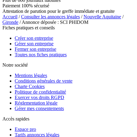
Plus de 600 journaux habilités
Paiement 100% sécurisé
Attestation de parution pour le greffe immédiate et gratuite
Accueil
/
Consulter les annonces légales
/
Nouvelle Aquitaine
/
Gironde
/ Annonce déposée : SCI PHIDOM
Fiches pratiques et conseils
Créer son entreprise
Gérer son entreprise
Fermer son entreprise
Toutes nos fiches pratiques
Notre société
Mentions légales
Conditions générales de vente
Charte Cookies
Politique de confidentialité
Exercer vos droits RGPD
Réglementation légale
Gérer mes consentements
Accès rapides
Espace pro
Tarifs annonces légales