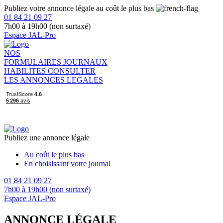
Publiez votre annonce légale au coût le plus bas
01 84 21 09 27
7h00 à 19h00 (non surtaxé)
Espace JAL-Pro
NOS
FORMULAIRES
JOURNAUX
HABILITES
CONSULTER
LES ANNONCES LEGALES
Publiez une annonce légale
Au coût le plus bas
En choisissant votre journal
01 84 21 09 27
7h00 à 19h00 (non surtaxé)
Espace JAL-Pro
ANNONCE LÉGALE