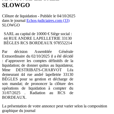
SLOWGO
Clôture de liquidation - Publiée le 04/10/2025
dans le journal
Echos-judiciaires.com (33)
SLOWGO
SARL au capital de 10000 € Siège social :
44 RUE ANDRE LAPELLETRIE 33130
BÈGLES RCS BORDEAUX 978552214
Par décision Assemblée Générale
Extraordinaire du 02/10/2025 il a été décidé
: d’approuver les comptes définitifs de la
liquidation; de donner quitus au liquidateur,
Mme DESTRIBATS-CHARVOT Léa
demeurant 44 rue andré lapelletrie 33130
BÈGLES pour sa gestion et décharge de
son mandat; de prononcer la clôture des
opérations de liquidation à compter du
31/07/2025 . Radiation au RCS de
BORDEAUX.
La présentation de votre annonce peut varier selon la composition
graphique du journal