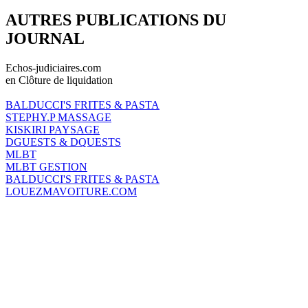
AUTRES PUBLICATIONS DU
JOURNAL
Echos-judiciaires.com
en Clôture de liquidation
BALDUCCI'S FRITES & PASTA
STEPHY.P MASSAGE
KISKIRI PAYSAGE
DGUESTS & DQUESTS
MLBT
MLBT GESTION
BALDUCCI'S FRITES & PASTA
LOUEZMAVOITURE.COM