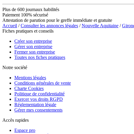
Plus de 600 journaux habilités
Paiement 100% sécurisé
Attestation de parution pour le greffe immédiate et gratuite
Accueil
/
Consulter les annonces légales
/
Nouvelle Aquitaine
/
Giron
Fiches pratiques et conseils
Créer son entreprise
Gérer son entreprise
Fermer son entreprise
Toutes nos fiches pratiques
Notre société
Mentions légales
Conditions générales de vente
Charte Cookies
Politique de confidentialité
Exercer vos droits RGPD
Réglementation légale
Gérer mes consentements
Accès rapides
Espace pro