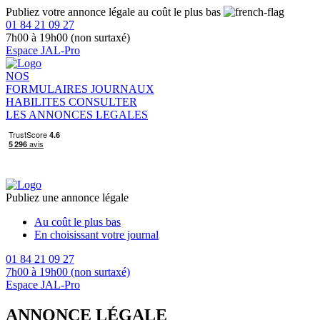
Publiez votre annonce légale au coût le plus bas
01 84 21 09 27
7h00 à 19h00 (non surtaxé)
Espace JAL-Pro
NOS
FORMULAIRES
JOURNAUX
HABILITES
CONSULTER
LES ANNONCES LEGALES
Publiez une annonce légale
Au coût le plus bas
En choisissant votre journal
01 84 21 09 27
7h00 à 19h00 (non surtaxé)
Espace JAL-Pro
ANNONCE LÉGALE