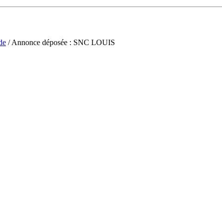
de
/ Annonce déposée : SNC LOUIS