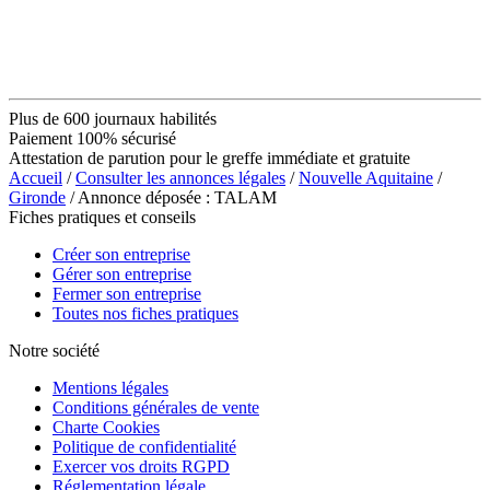
Plus de 600 journaux habilités
Paiement 100% sécurisé
Attestation de parution pour le greffe immédiate et gratuite
Accueil
/
Consulter les annonces légales
/
Nouvelle Aquitaine
/
Gironde
/ Annonce déposée : TALAM
Fiches pratiques et conseils
Créer son entreprise
Gérer son entreprise
Fermer son entreprise
Toutes nos fiches pratiques
Notre société
Mentions légales
Conditions générales de vente
Charte Cookies
Politique de confidentialité
Exercer vos droits RGPD
Réglementation légale