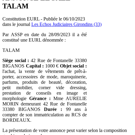
TALAM
Constitution EURL - Publiée le 06/10/2023
dans le journal
Les Echos Judiciaires Girondins (33)
Par ASSP en date du 28/09/2023 il a été
constitué une EURL dénommée :
TALAM
Siège social :
42 Rue de Fontanelle 33380
BIGANOS
Capital :
1000 €
Objet social :
l'achat, la vente de vêtements de prêt-à-
porter, accessoires de mode, maroquinerie,
parfums, produits de beauté, décoration,
petit mobilier, corner vide dressing,
prestation de conseils en image et
morphologie
Gérance :
Mme AURELIE
MORIN demeurant 42 Rue de Fontanelle
33380 BIGANOS
Durée :
99 ans à
compter de son immatriculation au RCS de
BORDEAUX.
La présentation de votre annonce peut varier selon la composition