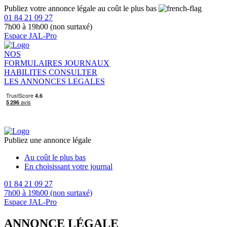
Publiez votre annonce légale au coût le plus bas
01 84 21 09 27
7h00 à 19h00 (non surtaxé)
Espace JAL-Pro
NOS
FORMULAIRES
JOURNAUX
HABILITES
CONSULTER
LES ANNONCES LEGALES
Publiez une annonce légale
Au coût le plus bas
En choisissant votre journal
01 84 21 09 27
7h00 à 19h00 (non surtaxé)
Espace JAL-Pro
ANNONCE LÉGALE