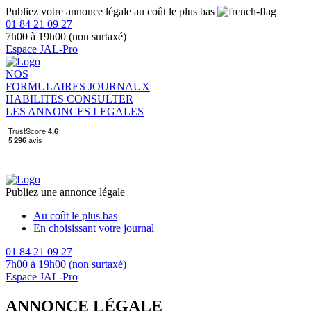
Publiez votre annonce légale au coût le plus bas
01 84 21 09 27
7h00 à 19h00 (non surtaxé)
Espace JAL-Pro
NOS
FORMULAIRES
JOURNAUX
HABILITES
CONSULTER
LES ANNONCES LEGALES
Publiez une annonce légale
Au coût le plus bas
En choisissant votre journal
01 84 21 09 27
7h00 à 19h00 (non surtaxé)
Espace JAL-Pro
ANNONCE LÉGALE