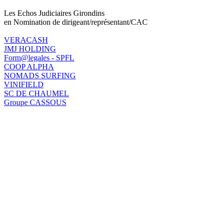
Les Echos Judiciaires Girondins
en Nomination de dirigeant/représentant/CAC
VERACASH
JMJ HOLDING
Form@legales - SPFL
COOP ALPHA
NOMADS SURFING
VINIFIELD
SC DE CHAUMEL
Groupe CASSOUS