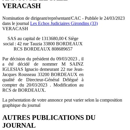
VERACASH
Nomination de dirigeant/représentant/CAC - Publiée le 24/03/2023
dans le journal
Les Echos Judiciaires Girondins (33)
VERACASH
SAS au capital de 1313680,00 € Siège
social : 42 rue Tauzia 33800 BORDEAUX
RCS BORDEAUX 808689657
Par décision du président du 09/03/2023 , il
a été décidé de nommer M SAINZ
IGLESIAS Ignacio demeurant 22 rue Jean-
Jacques Rousseau 33200 BORDEAUX en
qualité de Directeur-Général Délégué à
compter du 20/03/2023 . Modification au
RCS de BORDEAUX.
La présentation de votre annonce peut varier selon la composition
graphique du journal
AUTRES PUBLICATIONS DU
JOURNAL