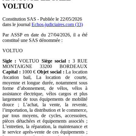
VOLTUO
Constitution SAS - Publiée le 22/05/2026
dans le journal
Echos-judiciaires.com (33)
Par ASSP en date du 27/04/2026, il a été
constitué une SAS dénommée :
VOLTUO
Sigle :
VOLTUO
Siège social :
3 RUE
MONTAIGNE 33200 BORDEAUX
Capital :
1000 €
Objet social :
La location
/location bail, La location de courte,
moyenne et longue durée, notamment sous
forme d’abonnement, de vélos, vélos à
assistance électrique, vélos cargos et plus
largement de tous équipements de mobilité
douce ; L’achat, la vente, la revente,
l’importation, la distribution et le commerce,
par tous moyens, de cycles, accessoires,
pièces détachées et équipements associés ;
L’entretien, la réparation, la maintenance et
le service après-vente de ces équipements ;