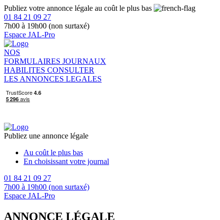
Publiez votre annonce légale au coût le plus bas
01 84 21 09 27
7h00 à 19h00 (non surtaxé)
Espace JAL-Pro
NOS
FORMULAIRES
JOURNAUX
HABILITES
CONSULTER
LES ANNONCES LEGALES
Publiez une annonce légale
Au coût le plus bas
En choisissant votre journal
01 84 21 09 27
7h00 à 19h00 (non surtaxé)
Espace JAL-Pro
ANNONCE LÉGALE