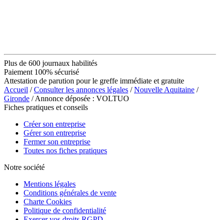
Plus de 600 journaux habilités
Paiement 100% sécurisé
Attestation de parution pour le greffe immédiate et gratuite
Accueil
/
Consulter les annonces légales
/
Nouvelle Aquitaine
/
Gironde
/ Annonce déposée : VOLTUO
Fiches pratiques et conseils
Créer son entreprise
Gérer son entreprise
Fermer son entreprise
Toutes nos fiches pratiques
Notre société
Mentions légales
Conditions générales de vente
Charte Cookies
Politique de confidentialité
Exercer vos droits RGPD