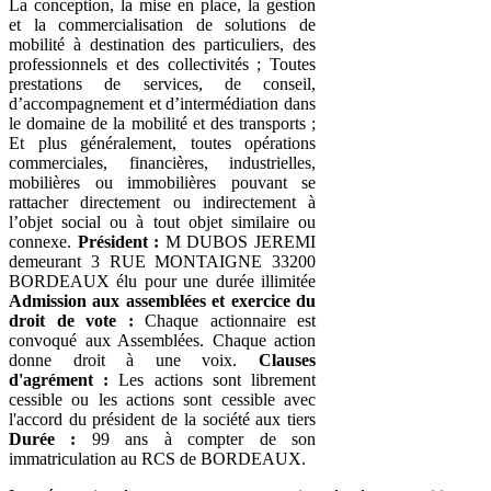
La conception, la mise en place, la gestion
et la commercialisation de solutions de
mobilité à destination des particuliers, des
professionnels et des collectivités ; Toutes
prestations de services, de conseil,
d’accompagnement et d’intermédiation dans
le domaine de la mobilité et des transports ;
Et plus généralement, toutes opérations
commerciales, financières, industrielles,
mobilières ou immobilières pouvant se
rattacher directement ou indirectement à
l’objet social ou à tout objet similaire ou
connexe.
Président :
M DUBOS JEREMI
demeurant 3 RUE MONTAIGNE 33200
BORDEAUX élu pour une durée illimitée
Admission aux assemblées et exercice du
droit de vote :
Chaque actionnaire est
convoqué aux Assemblées. Chaque action
donne droit à une voix.
Clauses
d'agrément :
Les actions sont librement
cessible ou les actions sont cessible avec
l'accord du président de la société aux tiers
Durée :
99 ans à compter de son
immatriculation au RCS de BORDEAUX.