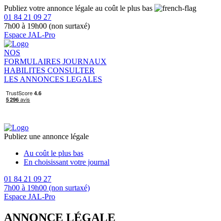
Publiez votre annonce légale au coût le plus bas
01 84 21 09 27
7h00 à 19h00 (non surtaxé)
Espace JAL-Pro
NOS
FORMULAIRES
JOURNAUX
HABILITES
CONSULTER
LES ANNONCES LEGALES
Publiez une annonce légale
Au coût le plus bas
En choisissant votre journal
01 84 21 09 27
7h00 à 19h00 (non surtaxé)
Espace JAL-Pro
ANNONCE LÉGALE