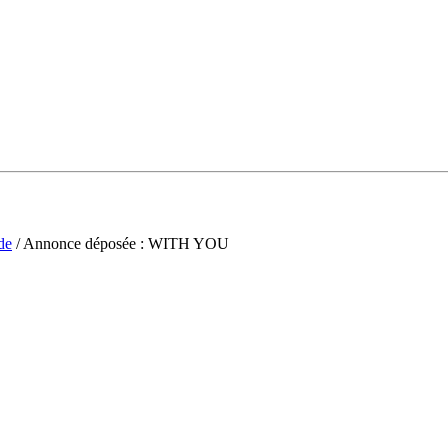
de
/ Annonce déposée : WITH YOU