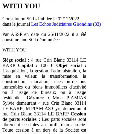
WITH YOU
Constitution SCI - Publiée le 02/12/2022
dans le journal
Les Echos Judiciaires Girondins (33)
Par ASSP en date du 25/11/2022 il a été
constitué une SCI dénommée :
WITH YOU
Siège social :
4 rue Crin Blanc 33114 LE
BARP
Capital :
100 €
Objet social :
L'acquisition, la gestion, l'administration, la
mise en valeur, la transformation, la
construction, la location, la cession de tous
immeubles ou biens immobiliers d'activité
ou à usage de bureaux ou à usage
résidentiel.
Gérance :
Mme PIAMIAS
Sylvie demeurant 4 rue Crin Blanc 33114
LE BARP ; M PIAMIAS Cyril demeurant 4
rue Crin Blanc 33114 LE BARP
Cession
de parts sociales :
Les parts sociales sont
librement cessibles au profit d'un associé.
Toute cession à un tiers de la Société est