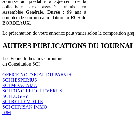
soumise au préalable à agrément de la
collectivité des associés réunis en
Assemblée Générale.
Durée :
99 ans à
compter de son immatriculation au RCS de
BORDEAUX.
La présentation de votre annonce peut varier selon la composition gra
AUTRES PUBLICATIONS DU JOURNA
Les Echos Judiciaires Girondins
en Constitution SCI
OFFICE NOTARIAL DU PARVIS
SCI HESPERIUS
SCI MOAGAMA
SCI FONCIERE CHEVERUS
SCI LUGGY
SCI BELLEMOTTE
SCI CHRISAN IMMO
SJM