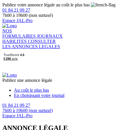
Publiez votre annonce légale au coût le plus bas
01 84 21 09 27
7h00 à 19h00 (non surtaxé)
Espace JAL-Pro
NOS
FORMULAIRES
JOURNAUX
HABILITES
CONSULTER
LES ANNONCES LEGALES
Publiez une annonce légale
Au coût le plus bas
En choisissant votre journal
01 84 21 09 27
7h00 à 19h00 (non surtaxé)
Espace JAL-Pro
ANNONCE LÉGALE