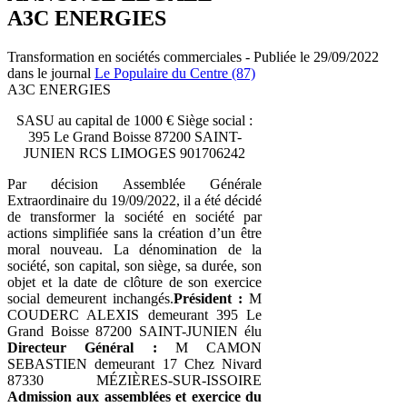
A3C ENERGIES
Transformation en sociétés commerciales - Publiée le 29/09/2022
dans le journal
Le Populaire du Centre (87)
A3C ENERGIES
SASU au capital de 1000 € Siège social :
395 Le Grand Boisse 87200 SAINT-
JUNIEN RCS LIMOGES 901706242
Par décision Assemblée Générale
Extraordinaire du 19/09/2022, il a été décidé
de transformer la société en société par
actions simplifiée sans la création d’un être
moral nouveau. La dénomination de la
société, son capital, son siège, sa durée, son
objet et la date de clôture de son exercice
social demeurent inchangés.
Président :
M
COUDERC ALEXIS demeurant 395 Le
Grand Boisse 87200 SAINT-JUNIEN élu
Directeur Général :
M CAMON
SEBASTIEN demeurant 17 Chez Nivard
87330 MÉZIÈRES-SUR-ISSOIRE
Admission aux assemblées et exercice du