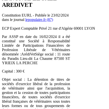
AREDIVET
Constitution EURL - Publiée le 23/02/2024
dans le journal
lepopulaire.fr (87)
ECP Expert Comptable Privé 21 rue d'Algérie 69001 LYON
Par ASSP en date du 16/02/2024 il a été
constitué une Société à Responsabilité
Limitée de Participations Financières de
Profession Libérale de Vétérinaires
dénommée :ArédiVetSiège social : 11 route
du Paradis Lieu-dit La Chaume 87500 ST
YRIEIX LA PERCHE
Capital : 300 €
Objet social : La détention de titres de
sociétés d'exercice libéral de la profession
de vétérinaire ainsi que l'acquisition, la
gestion et la cession de toutes participations
financières, de toutes sociétés d'exercice
libéral françaises de vétérinaires sous toutes
leurs formes ou de tous groupements de