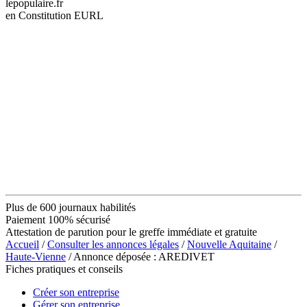
lepopulaire.fr
en Constitution EURL
Plus de 600 journaux habilités
Paiement 100% sécurisé
Attestation de parution pour le greffe immédiate et gratuite
Accueil
/
Consulter les annonces légales
/
Nouvelle Aquitaine
/
Haute-Vienne
/ Annonce déposée : AREDIVET
Fiches pratiques et conseils
Créer son entreprise
Gérer son entreprise