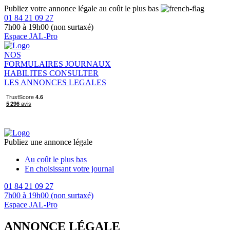
Publiez votre annonce légale au coût le plus bas
01 84 21 09 27
7h00 à 19h00 (non surtaxé)
Espace JAL-Pro
NOS
FORMULAIRES
JOURNAUX
HABILITES
CONSULTER
LES ANNONCES LEGALES
Publiez une annonce légale
Au coût le plus bas
En choisissant votre journal
01 84 21 09 27
7h00 à 19h00 (non surtaxé)
Espace JAL-Pro
ANNONCE LÉGALE