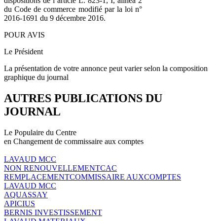
dispositions de l’article L. 823-1, I, alinéa 2
du Code de commerce modifié par la loi n°
2016-1691 du 9 décembre 2016.
POUR AVIS
Le Président
La présentation de votre annonce peut varier selon la composition
graphique du journal
AUTRES PUBLICATIONS DU
JOURNAL
Le Populaire du Centre
en Changement de commissaire aux comptes
LAVAUD MCC
NON RENOUVELLEMENTCAC
REMPLACEMENTCOMMISSAIRE AUXCOMPTES
LAVAUD MCC
AQUASSAY
APICIUS
BERNIS INVESTISSEMENT