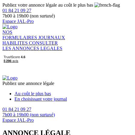
Publiez votre annonce légale au coût le plus bas
01 84 21 09 27
7h00 à 19h00 (non surtaxé)
Espace JAL-Pro
NOS
FORMULAIRES
JOURNAUX
HABILITES
CONSULTER
LES ANNONCES LEGALES
Publiez une annonce légale
Au coût le plus bas
En choisissant votre journal
01 84 21 09 27
7h00 à 19h00 (non surtaxé)
Espace JAL-Pro
ANNONCE LÉGALE