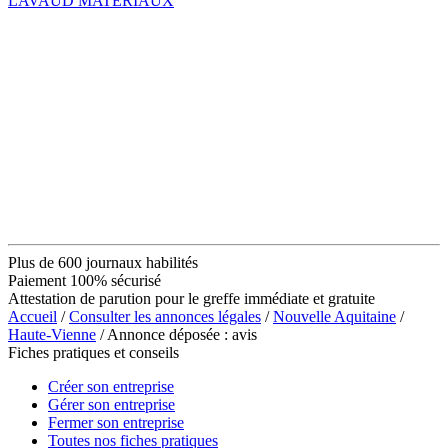
LAVAUD MATERIAUX
Plus de 600 journaux habilités
Paiement 100% sécurisé
Attestation de parution pour le greffe immédiate et gratuite
Accueil
/
Consulter les annonces légales
/
Nouvelle Aquitaine
/
Haute-Vienne
/ Annonce déposée : avis
Fiches pratiques et conseils
Créer son entreprise
Gérer son entreprise
Fermer son entreprise
Toutes nos fiches pratiques