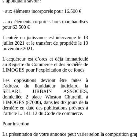
s’appliquant savoir :
- aux éléments incorporels pour 16.500 €
- aux éléments corporels hors marchandises
pour 63.500 €
L'entrée en jouissance est intervenue le 13
juillet 2021 et le transfert de propriété le 10
novembre 2021.
L'acquéreur est d’ores et déjà immatriculé
au Registre du Commerce et des Sociétés de
LIMOGES pour l’exploitation de ce fonds.
Les oppositions devront être faites à
l’adresse du liquidateur judiciaire, la
SELARL URBAIN ASSOCIES,
domiciliée 2 place Winston Churchill à
LIMOGES (87000), dans les dix jours de la
dernière en date des publications prévues à
l’article L. 141-12 du Code de commerce.
Pour insertion
La présentation de votre annonce peut varier selon la composition gra