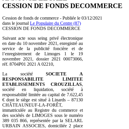
CESSION DE FONDS DECOMMERCE
Cession de fonds de commerce - Publiée le 03/12/2021
dans le journal
Le Populaire du Centre (87)
CESSION DE FONDS DECOMMERCE
Suivant acte sous seing privé électronique
en date du 10 novembre 2021, enregistré au
service de la publicité foncière et de
l’enregistrement de Limoges 1 le 19
novembre 2021, dossier 2021 00073066,
réf. 8704P01 2021 A 02210,
La société
SOCIETE A
RESPONSABILITE LIMITEE
ETABLISSEMENTS CROUZILLAS
,
société en liquidation, société à
responsabilité limitée au capital de 7.622,45
€ dont le siège est situé à Linards – 87130
CHÂTEAUNEUF-LA-FORÊT,
immatriculée au Registre du commerce et
des sociétés de LIMOGES sous le numéro
389 035 866, représentée par la SELARL
URBAIN ASSOCIES, domiciliée 2 place