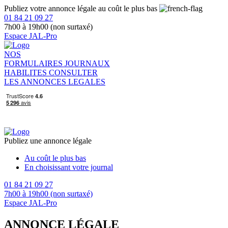
Publiez votre annonce légale au coût le plus bas
01 84 21 09 27
7h00 à 19h00 (non surtaxé)
Espace JAL-Pro
NOS
FORMULAIRES
JOURNAUX
HABILITES
CONSULTER
LES ANNONCES LEGALES
Publiez une annonce légale
Au coût le plus bas
En choisissant votre journal
01 84 21 09 27
7h00 à 19h00 (non surtaxé)
Espace JAL-Pro
ANNONCE LÉGALE