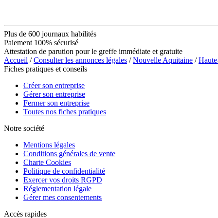
Plus de 600 journaux habilités
Paiement 100% sécurisé
Attestation de parution pour le greffe immédiate et gratuite
Accueil
/
Consulter les annonces légales
/
Nouvelle Aquitaine
/
Haute
Fiches pratiques et conseils
Créer son entreprise
Gérer son entreprise
Fermer son entreprise
Toutes nos fiches pratiques
Notre société
Mentions légales
Conditions générales de vente
Charte Cookies
Politique de confidentialité
Exercer vos droits RGPD
Réglementation légale
Gérer mes consentements
Accès rapides