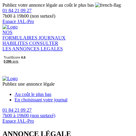
Publiez votre annonce légale au coût le plus bas
01 84 21 09 27
7h00 à 19h00 (non surtaxé)
Espace JAL-Pro
NOS
FORMULAIRES
JOURNAUX
HABILITES
CONSULTER
LES ANNONCES LEGALES
Publiez une annonce légale
Au coût le plus bas
En choisissant votre journal
01 84 21 09 27
7h00 à 19h00 (non surtaxé)
Espace JAL-Pro
ANNONCE LÉGALE