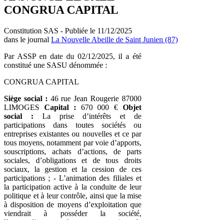
CONGRUA CAPITAL
Constitution SAS - Publiée le 11/12/2025
dans le journal
La Nouvelle Abeille de Saint Junien (87)
Par ASSP en date du 02/12/2025, il a été
constitué une SASU dénommée :
CONGRUA CAPITAL
Siège social :
46 rue Jean Rougerie 87000
LIMOGES
Capital :
670 000 €
Objet
social :
La prise d’intérêts et de
participations dans toutes sociétés ou
entreprises existantes ou nouvelles et ce par
tous moyens, notamment par voie d’apports,
souscriptions, achats d’actions, de parts
sociales, d’obligations et de tous droits
sociaux, la gestion et la cession de ces
participations ; - L’animation des filiales et
la participation active à la conduite de leur
politique et à leur contrôle, ainsi que la mise
à disposition de moyens d’exploitation que
viendrait à posséder la société,