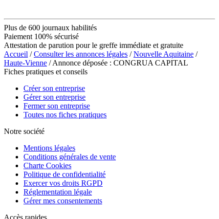
Plus de 600 journaux habilités
Paiement 100% sécurisé
Attestation de parution pour le greffe immédiate et gratuite
Accueil
/
Consulter les annonces légales
/
Nouvelle Aquitaine
/
Haute-Vienne
/ Annonce déposée : CONGRUA CAPITAL
Fiches pratiques et conseils
Créer son entreprise
Gérer son entreprise
Fermer son entreprise
Toutes nos fiches pratiques
Notre société
Mentions légales
Conditions générales de vente
Charte Cookies
Politique de confidentialité
Exercer vos droits RGPD
Réglementation légale
Gérer mes consentements
Accès rapides