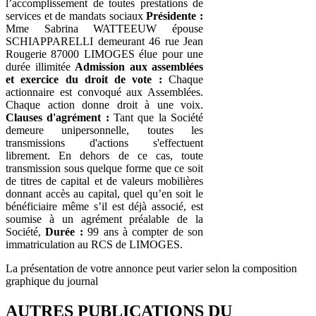
l’accomplissement de toutes prestations de
services et de mandats sociaux
Présidente :
Mme Sabrina WATTEEUW épouse
SCHIAPPARELLI demeurant 46 rue Jean
Rougerie 87000 LIMOGES élue pour une
durée illimitée
Admission aux assemblées
et exercice du droit de vote :
Chaque
actionnaire est convoqué aux Assemblées.
Chaque action donne droit à une voix.
Clauses d'agrément :
Tant que la Société
demeure unipersonnelle, toutes les
transmissions d'actions s'effectuent
librement. En dehors de ce cas, toute
transmission sous quelque forme que ce soit
de titres de capital et de valeurs mobilières
donnant accès au capital, quel qu’en soit le
bénéficiaire même s’il est déjà associé, est
soumise à un agrément préalable de la
Société,
Durée :
99 ans à compter de son
immatriculation au RCS de LIMOGES.
La présentation de votre annonce peut varier selon la composition
graphique du journal
AUTRES PUBLICATIONS DU