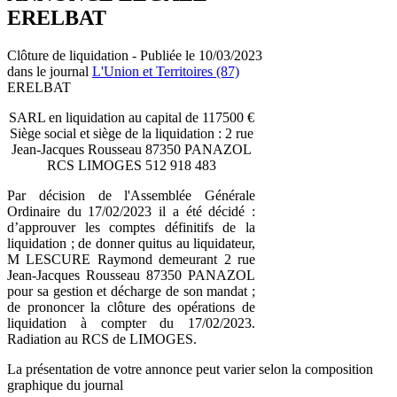
ERELBAT
Clôture de liquidation - Publiée le 10/03/2023
dans le journal
L'Union et Territoires (87)
ERELBAT
SARL en liquidation au capital de 117500 €
Siège social et siège de la liquidation : 2 rue
Jean-Jacques Rousseau 87350 PANAZOL
RCS LIMOGES 512 918 483
Par décision de l'Assemblée Générale
Ordinaire du 17/02/2023 il a été décidé :
d’approuver les comptes définitifs de la
liquidation ; de donner quitus au liquidateur,
M LESCURE Raymond demeurant 2 rue
Jean-Jacques Rousseau 87350 PANAZOL
pour sa gestion et décharge de son mandat ;
de prononcer la clôture des opérations de
liquidation à compter du 17/02/2023.
Radiation au RCS de LIMOGES.
La présentation de votre annonce peut varier selon la composition
graphique du journal