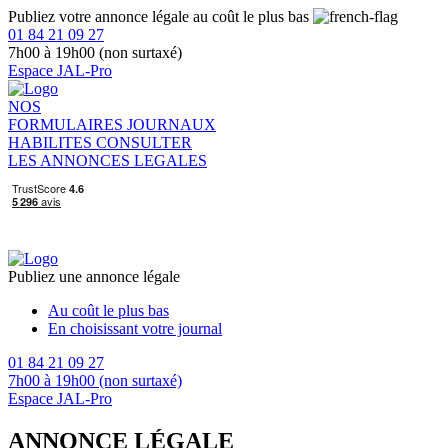
Publiez votre annonce légale au coût le plus bas
01 84 21 09 27
7h00 à 19h00 (non surtaxé)
Espace JAL-Pro
NOS
FORMULAIRES
JOURNAUX
HABILITES
CONSULTER
LES ANNONCES LEGALES
Publiez une annonce légale
Au coût le plus bas
En choisissant votre journal
01 84 21 09 27
7h00 à 19h00 (non surtaxé)
Espace JAL-Pro
ANNONCE LÉGALE