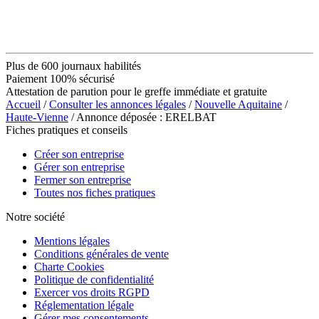
Plus de 600 journaux habilités
Paiement 100% sécurisé
Attestation de parution pour le greffe immédiate et gratuite
Accueil
/
Consulter les annonces légales
/
Nouvelle Aquitaine
/
Haute-Vienne
/ Annonce déposée : ERELBAT
Fiches pratiques et conseils
Créer son entreprise
Gérer son entreprise
Fermer son entreprise
Toutes nos fiches pratiques
Notre société
Mentions légales
Conditions générales de vente
Charte Cookies
Politique de confidentialité
Exercer vos droits RGPD
Réglementation légale
Gérer mes consentements