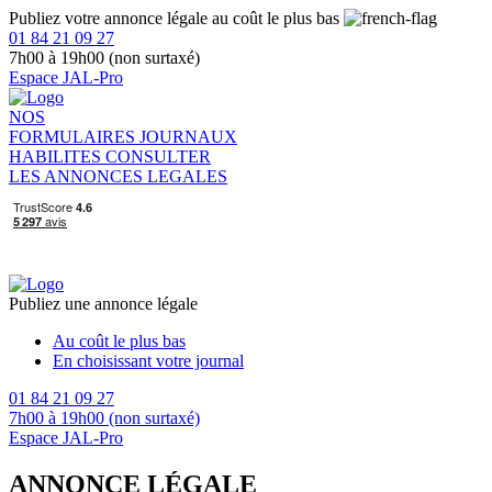
Publiez votre annonce légale au coût le plus bas
01 84 21 09 27
7h00 à 19h00 (non surtaxé)
Espace JAL-Pro
NOS
FORMULAIRES
JOURNAUX
HABILITES
CONSULTER
LES ANNONCES LEGALES
Publiez une annonce légale
Au coût le plus bas
En choisissant votre journal
01 84 21 09 27
7h00 à 19h00 (non surtaxé)
Espace JAL-Pro
ANNONCE LÉGALE