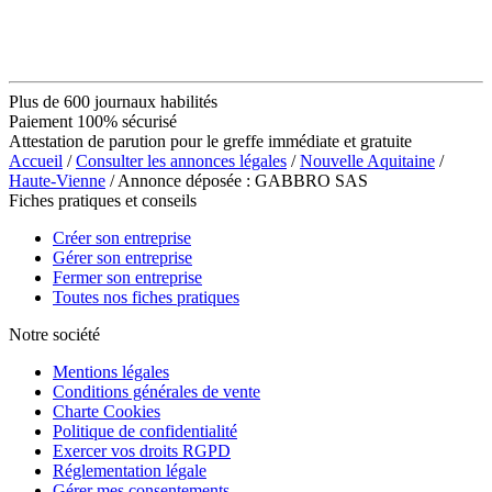
Plus de 600 journaux habilités
Paiement 100% sécurisé
Attestation de parution pour le greffe immédiate et gratuite
Accueil
/
Consulter les annonces légales
/
Nouvelle Aquitaine
/
Haute-Vienne
/ Annonce déposée : GABBRO SAS
Fiches pratiques et conseils
Créer son entreprise
Gérer son entreprise
Fermer son entreprise
Toutes nos fiches pratiques
Notre société
Mentions légales
Conditions générales de vente
Charte Cookies
Politique de confidentialité
Exercer vos droits RGPD
Réglementation légale
Gérer mes consentements