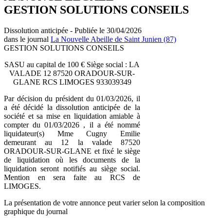
GESTION SOLUTIONS CONSEILS
Dissolution anticipée - Publiée le 30/04/2026
dans le journal
La Nouvelle Abeille de Saint Junien (87)
GESTION SOLUTIONS CONSEILS
SASU au capital de 100 € Siège social : LA
VALADE 12 87520 ORADOUR-SUR-
GLANE RCS LIMOGES 933039349
Par décision du président du 01/03/2026, il
a été décidé la dissolution anticipée de la
société et sa mise en liquidation amiable à
compter du 01/03/2026 , il a été nommé
liquidateur(s) Mme Cugny Emilie
demeurant au 12 la valade 87520
ORADOUR-SUR-GLANE et fixé le siège
de liquidation où les documents de la
liquidation seront notifiés au siège social.
Mention en sera faite au RCS de
LIMOGES.
La présentation de votre annonce peut varier selon la composition
graphique du journal