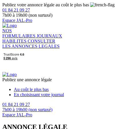
Publiez votre annonce légale au coût le plus bas
01 84 21 09 27
7h00 à 19h00 (non surtaxé)
Espace JAL-Pro
NOS
FORMULAIRES
JOURNAUX
HABILITES
CONSULTER
LES ANNONCES LEGALES
Publiez une annonce légale
Au coût le plus bas
En choisissant votre journal
01 84 21 09 27
7h00 à 19h00 (non surtaxé)
Espace JAL-Pro
ANNONCE LÉGALE