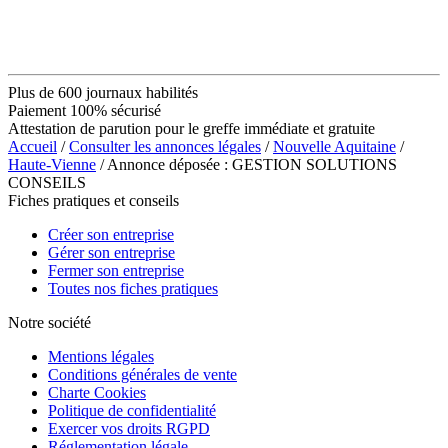
Plus de 600 journaux habilités
Paiement 100% sécurisé
Attestation de parution pour le greffe immédiate et gratuite
Accueil
/
Consulter les annonces légales
/
Nouvelle Aquitaine
/
Haute-Vienne
/ Annonce déposée : GESTION SOLUTIONS
CONSEILS
Fiches pratiques et conseils
Créer son entreprise
Gérer son entreprise
Fermer son entreprise
Toutes nos fiches pratiques
Notre société
Mentions légales
Conditions générales de vente
Charte Cookies
Politique de confidentialité
Exercer vos droits RGPD
Réglementation légale