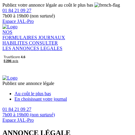
Publiez votre annonce légale au coût le plus bas
01 84 21 09 27
7h00 à 19h00 (non surtaxé)
Espace JAL-Pro
NOS
FORMULAIRES
JOURNAUX
HABILITES
CONSULTER
LES ANNONCES LEGALES
Publiez une annonce légale
Au coût le plus bas
En choisissant votre journal
01 84 21 09 27
7h00 à 19h00 (non surtaxé)
Espace JAL-Pro
ANNONCE LÉGALE