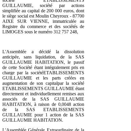
société ETABLISSEMENTS
GUILLAUMIE, société par actions
simplifiée au capital de 200 000 euros, dont
le siège social est Moulin Cheyroux - 87700
AIXE SUR VIENNE, immatriculée au
Registre du commerce et des sociétés de
LIMOGES sous le numéro 312 757 248,
L'Assemblée a décidé la dissolution
anticipée, sans liquidation, de la SAS
GUILLAUMIE HABITATION, le passif
de cette Société étant intégralement pris en
charge par la sociétéETABLISSEMENTS
GUILLAUMIE et les parts créées en
augmentation de son capitalpar la société
ETABLISSEMENTS GUILLAUMIE étant
directement et individuellement remises aux
associés de la SAS GUILLAUMIE
HABITATION, à raison de 0,0048 action
de la SAS ETABLISSEMENTS
GUILLAUMIE pour 1 action de la SAS
GUILLAUMIE HABITATION.
L'Assemblée Générale Extraordinaire de la