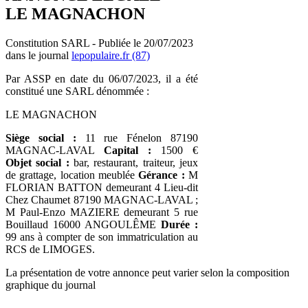
LE MAGNACHON
Constitution SARL - Publiée le 20/07/2023
dans le journal
lepopulaire.fr (87)
Par ASSP en date du 06/07/2023, il a été
constitué une SARL dénommée :
LE MAGNACHON
Siège social :
11 rue Fénelon 87190
MAGNAC-LAVAL
Capital :
1500 €
Objet social :
bar, restaurant, traiteur, jeux
de grattage, location meublée
Gérance :
M
FLORIAN BATTON demeurant 4 Lieu-dit
Chez Chaumet 87190 MAGNAC-LAVAL ;
M Paul-Enzo MAZIERE demeurant 5 rue
Bouillaud 16000 ANGOULÊME
Durée :
99 ans à compter de son immatriculation au
RCS de LIMOGES.
La présentation de votre annonce peut varier selon la composition
graphique du journal