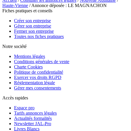
Accueil
/
Consulter les annonces légales
/
Nouvelle Aquitaine
/
Haute-Vienne
/ Annonce déposée : LE MAGNACHON
Fiches pratiques et conseils
Créer son entreprise
Gérer son entreprise
Fermer son entreprise
Toutes nos fiches pratiques
Notre société
Mentions légales
Conditions générales de vente
Charte Cookies
Politique de confidentialité
Exercer vos droits RGPD
Réglementation légale
Gérer mes consentements
Accès rapides
Espace pro
Tarifs annonces légales
Actualités formalités
Newsletter JAL-Pro
Livres Blancs