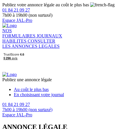
Publiez votre annonce légale au coût le plus bas
01 84 21 09 27
7h00 à 19h00 (non surtaxé)
Espace JAL-Pro
NOS
FORMULAIRES
JOURNAUX
HABILITES
CONSULTER
LES ANNONCES LEGALES
Publiez une annonce légale
Au coût le plus bas
En choisissant votre journal
01 84 21 09 27
7h00 à 19h00 (non surtaxé)
Espace JAL-Pro
ANNONCE LÉGALE