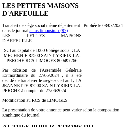
LES PETITES MAISONS
D'ARFEUILLE
Transfert de siège social même département - Publiée le 08/07/2024
dans le journal
actus-limousin.fr (87)
LES PETITES MAISONS
D'ARFEUILLE
SCI au capital de 1000 € Siège social : LA
MECHENIE 87500 SAINT-YRIEIX-LA-
PERCHE RCS LIMOGES 809497266
Par décision de l'Assemblée Générale
Extraordinaire du 27/06/2024 , il a été
décidé de transférer le siège social au 1, LA
JEANNETTE 87500 SAINT-YRIEIX-LA-
PERCHE à compter du 27/06/2024
Modification au RCS de LIMOGES.
La présentation de votre annonce peut varier selon la composition
graphique du journal
AUTRES PUBLICATIONS DU