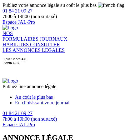
Publiez votre annonce légale au coût le plus bas
01 84 21 09 27
7h00 à 19h00 (non surtaxé)
Espace JAL-Pro
NOS
FORMULAIRES
JOURNAUX
HABILITES
CONSULTER
LES ANNONCES LEGALES
Publiez une annonce légale
Au coût le plus bas
En choisissant votre journal
01 84 21 09 27
7h00 à 19h00 (non surtaxé)
Espace JAL-Pro
ANNONCE LÉGALE