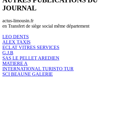
JOURNAL
actus-limousin.fr
en Transfert de siège social même département
LEO DENTS
ALEX TAXIS
ECLAT VITRES SERVICES
G.J.B
SAS LE PELLET AREDIEN
MATIERE A
INTERNATIONAL TURISTO TUR
SCI BEAUNE GALERIE