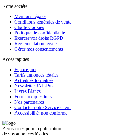
Notre société
Mentions légales
Conditions générales de vente
Charte Cookies
Politique de confidentialité
Exercer vos droits RGPD
Réglementation légale
Gérer mes consentements
Accès rapides
Espace pro
Tarifs annonces légales
Actualités formalités
Newsletter JAL-Pro
Livres Blancs
Foire aux questions
Nos partenaires
Contacter notre Service client
Accessibilité: non conforme
A vos côtés pour la publication
de vos annonces légales