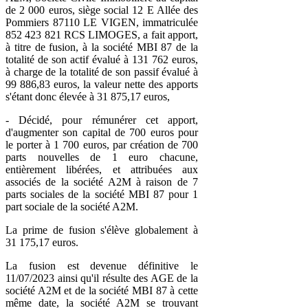
de 2 000 euros, siège social 12 E Allée des
Pommiers 87110 LE VIGEN, immatriculée
852 423 821 RCS LIMOGES, a fait apport,
à titre de fusion, à la société MBI 87 de la
totalité de son actif évalué à 131 762 euros,
à charge de la totalité de son passif évalué à
99 886,83 euros, la valeur nette des apports
s'étant donc élevée à 31 875,17 euros,
- Décidé, pour rémunérer cet apport,
d'augmenter son capital de 700 euros pour
le porter à 1 700 euros, par création de 700
parts nouvelles de 1 euro chacune,
entièrement libérées, et attribuées aux
associés de la société A2M à raison de 7
parts sociales de la société MBI 87 pour 1
part sociale de la société A2M.
La prime de fusion s'élève globalement à
31 175,17 euros.
La fusion est devenue définitive le
11/07/2023 ainsi qu'il résulte des AGE de la
société A2M et de la société MBI 87 à cette
même date, la société A2M se trouvant