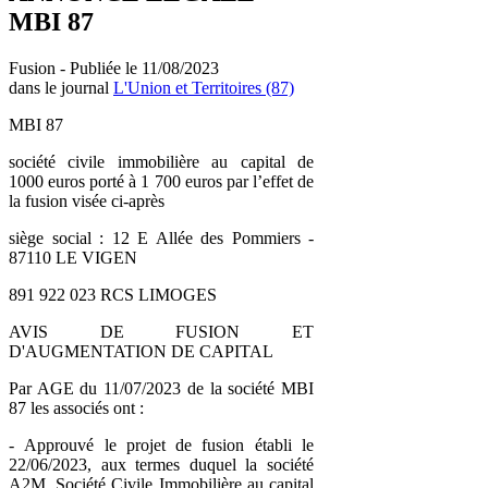
MBI 87
Fusion - Publiée le 11/08/2023
dans le journal
L'Union et Territoires (87)
MBI 87
société civile immobilière au capital de
1000 euros porté à 1 700 euros par l’effet de
la fusion visée ci-après
siège social : 12 E Allée des Pommiers -
87110 LE VIGEN
891 922 023 RCS LIMOGES
AVIS DE FUSION ET
D'AUGMENTATION DE CAPITAL
Par AGE du 11/07/2023 de la société MBI
87 les associés ont :
- Approuvé le projet de fusion établi le
22/06/2023, aux termes duquel la société
A2M, Société Civile Immobilière au capital