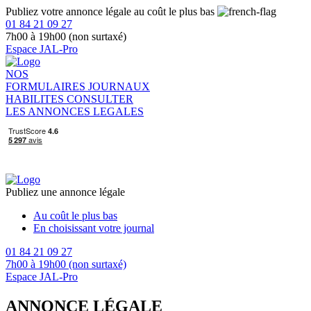
Publiez votre annonce légale au coût le plus bas
01 84 21 09 27
7h00 à 19h00 (non surtaxé)
Espace JAL-Pro
NOS
FORMULAIRES
JOURNAUX
HABILITES
CONSULTER
LES ANNONCES LEGALES
Publiez une annonce légale
Au coût le plus bas
En choisissant votre journal
01 84 21 09 27
7h00 à 19h00 (non surtaxé)
Espace JAL-Pro
ANNONCE LÉGALE