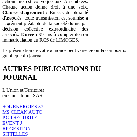
actionnaire est convoqué aux Assemblées.
Chaque action donne droit à une voix.
Clauses d'agrément :
En cas de pluralité
d'associés, toute transmission est soumise à
l'agrément préalable de la société donné par
décision collective extraordinaire des
associés.
Durée :
99 ans à compter de son
immatriculation au RCS de LIMOGES.
La présentation de votre annonce peut varier selon la composition
graphique du journal
AUTRES PUBLICATIONS DU
JOURNAL
L'Union et Territoires
en Constitution SASU
SOL ENERGIES 87
MS CLEAN AUTO
P.G.I SECURITE
EVENT J
RP GESTION
SITTELLES