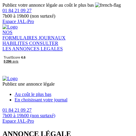
Publiez votre annonce légale au coût le plus bas
01 84 21 09 27
7h00 à 19h00 (non surtaxé)
Espace JAL-Pro
NOS
FORMULAIRES
JOURNAUX
HABILITES
CONSULTER
LES ANNONCES LEGALES
Publiez une annonce légale
Au coût le plus bas
En choisissant votre journal
01 84 21 09 27
7h00 à 19h00 (non surtaxé)
Espace JAL-Pro
ANNONCE LÉGALE