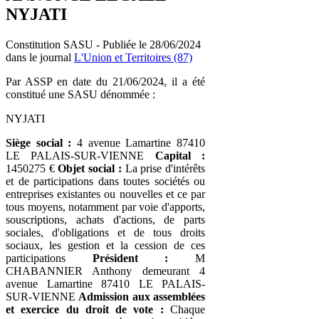
NYJATI
Constitution SASU - Publiée le 28/06/2024
dans le journal
L'Union et Territoires (87)
Par ASSP en date du 21/06/2024, il a été
constitué une SASU dénommée :
NYJATI
Siège social :
4 avenue Lamartine 87410
LE PALAIS-SUR-VIENNE
Capital :
1450275 €
Objet social :
La prise d'intérêts
et de participations dans toutes sociétés ou
entreprises existantes ou nouvelles et ce par
tous moyens, notamment par voie d'apports,
souscriptions, achats d'actions, de parts
sociales, d'obligations et de tous droits
sociaux, les gestion et la cession de ces
participations
Président :
M
CHABANNIER Anthony demeurant 4
avenue Lamartine 87410 LE PALAIS-
SUR-VIENNE
Admission aux assemblées
et exercice du droit de vote :
Chaque