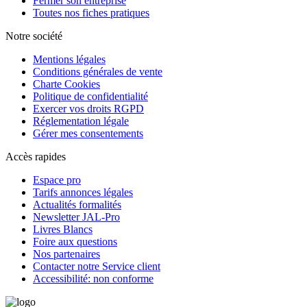
Fermer son entreprise
Toutes nos fiches pratiques
Notre société
Mentions légales
Conditions générales de vente
Charte Cookies
Politique de confidentialité
Exercer vos droits RGPD
Réglementation légale
Gérer mes consentements
Accès rapides
Espace pro
Tarifs annonces légales
Actualités formalités
Newsletter JAL-Pro
Livres Blancs
Foire aux questions
Nos partenaires
Contacter notre Service client
Accessibilité: non conforme