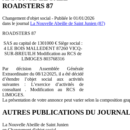
ROADSTERS 87
Changement d'objet social - Publiée le 01/01/2026
dans le journal
La Nouvelle Abeille de Saint Junien (87)
ROADSTERS 87
SAS au capital de 1301000 € Siège social :
4 LE BOIS MALLEDENT 87260 VICQ-
SUR-BREUILH Modification au RCS de
LIMOGES 803768316
Par décision Assemblée Générale
Extraordinaire du 08/12/2025, il a été décidé
d’étendre l’objet social aux activités
suivantes : L’exercice d’activités de
consultant . Modification au RCS de
LIMOGES.
La présentation de votre annonce peut varier selon la composition gra
AUTRES PUBLICATIONS DU JOURNA
La Nouvelle Abeille de Saint Junien
en Changement d'objet social