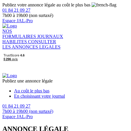
Publiez votre annonce légale au coût le plus bas
01 84 21 09 27
7h00 à 19h00 (non surtaxé)
Espace JAL-Pro
NOS
FORMULAIRES
JOURNAUX
HABILITES
CONSULTER
LES ANNONCES LEGALES
Publiez une annonce légale
Au coût le plus bas
En choisissant votre journal
01 84 21 09 27
7h00 à 19h00 (non surtaxé)
Espace JAL-Pro
ANNONCE LÉGALE