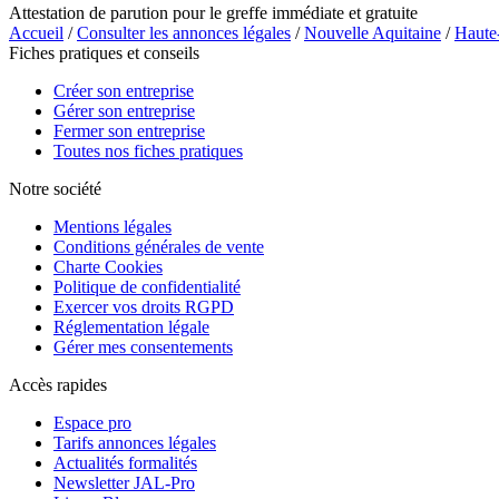
Attestation de parution pour le greffe immédiate et gratuite
Accueil
/
Consulter les annonces légales
/
Nouvelle Aquitaine
/
Haute
Fiches pratiques et conseils
Créer son entreprise
Gérer son entreprise
Fermer son entreprise
Toutes nos fiches pratiques
Notre société
Mentions légales
Conditions générales de vente
Charte Cookies
Politique de confidentialité
Exercer vos droits RGPD
Réglementation légale
Gérer mes consentements
Accès rapides
Espace pro
Tarifs annonces légales
Actualités formalités
Newsletter JAL-Pro