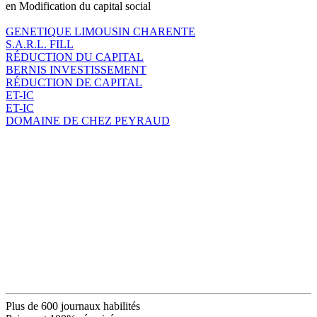
en Modification du capital social
GENETIQUE LIMOUSIN CHARENTE
S.A.R.L. FILL
RÉDUCTION DU CAPITAL
BERNIS INVESTISSEMENT
RÉDUCTION DE CAPITAL
ET-IC
ET-IC
DOMAINE DE CHEZ PEYRAUD
Plus de 600 journaux habilités