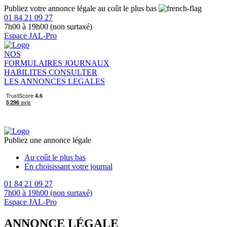
Publiez votre annonce légale au coût le plus bas
01 84 21 09 27
7h00 à 19h00 (non surtaxé)
Espace JAL-Pro
NOS
FORMULAIRES
JOURNAUX
HABILITES
CONSULTER
LES ANNONCES LEGALES
Publiez une annonce légale
Au coût le plus bas
En choisissant votre journal
01 84 21 09 27
7h00 à 19h00 (non surtaxé)
Espace JAL-Pro
ANNONCE LÉGALE