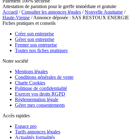
Paiement 100% sécurisé
Attestation de parution pour le greffe immédiate et gratuite
Accueil
/
Consulter les annonces légales
/
Nouvelle Aquitaine
/
Haute-Vienne
/ Annonce déposée : SAS RESTOUX ENERGIE
Fiches pratiques et conseils
Créer son entreprise
Gérer son entreprise
Fermer son entreprise
Toutes nos fiches pratiques
Notre société
Mentions légales
Conditions générales de vente
Charte Cookies
Politique de confidentialité
Exercer vos droits RGPD
Réglementation légale
Gérer mes consentements
Accès rapides
Espace pro
Tarifs annonces légales
Actualités formalités