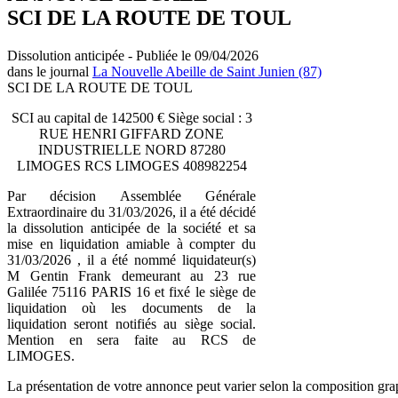
SCI DE LA ROUTE DE TOUL
Dissolution anticipée - Publiée le 09/04/2026
dans le journal
La Nouvelle Abeille de Saint Junien (87)
SCI DE LA ROUTE DE TOUL
SCI au capital de 142500 € Siège social : 3
RUE HENRI GIFFARD ZONE
INDUSTRIELLE NORD 87280
LIMOGES RCS LIMOGES 408982254
Par décision Assemblée Générale
Extraordinaire du 31/03/2026, il a été décidé
la dissolution anticipée de la société et sa
mise en liquidation amiable à compter du
31/03/2026 , il a été nommé liquidateur(s)
M Gentin Frank demeurant au 23 rue
Galilée 75116 PARIS 16 et fixé le siège de
liquidation où les documents de la
liquidation seront notifiés au siège social.
Mention en sera faite au RCS de
LIMOGES.
La présentation de votre annonce peut varier selon la composition gra