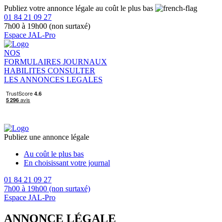
Publiez votre annonce légale au coût le plus bas
01 84 21 09 27
7h00 à 19h00 (non surtaxé)
Espace JAL-Pro
NOS
FORMULAIRES
JOURNAUX
HABILITES
CONSULTER
LES ANNONCES LEGALES
Publiez une annonce légale
Au coût le plus bas
En choisissant votre journal
01 84 21 09 27
7h00 à 19h00 (non surtaxé)
Espace JAL-Pro
ANNONCE LÉGALE