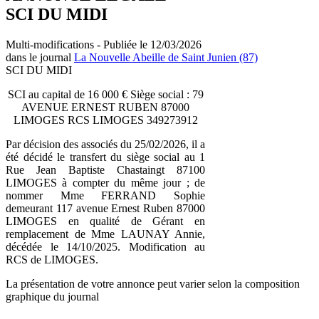
SCI DU MIDI
Multi-modifications - Publiée le 12/03/2026
dans le journal
La Nouvelle Abeille de Saint Junien (87)
SCI DU MIDI
SCI au capital de 16 000 € Siège social : 79
AVENUE ERNEST RUBEN 87000
LIMOGES RCS LIMOGES 349273912
Par décision des associés du 25/02/2026, il a
été décidé le transfert du siège social au 1
Rue Jean Baptiste Chastaingt 87100
LIMOGES à compter du même jour ; de
nommer Mme FERRAND Sophie
demeurant 117 avenue Ernest Ruben 87000
LIMOGES en qualité de Gérant en
remplacement de Mme LAUNAY Annie,
décédée le 14/10/2025. Modification au
RCS de LIMOGES.
La présentation de votre annonce peut varier selon la composition
graphique du journal