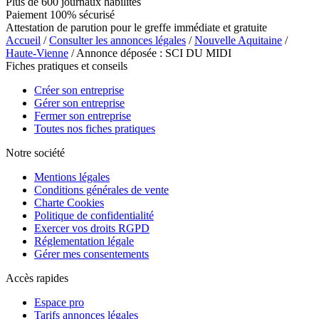
Plus de 600 journaux habilités
Paiement 100% sécurisé
Attestation de parution pour le greffe immédiate et gratuite
Accueil
/
Consulter les annonces légales
/
Nouvelle Aquitaine
/
Haute-Vienne
/ Annonce déposée : SCI DU MIDI
Fiches pratiques et conseils
Créer son entreprise
Gérer son entreprise
Fermer son entreprise
Toutes nos fiches pratiques
Notre société
Mentions légales
Conditions générales de vente
Charte Cookies
Politique de confidentialité
Exercer vos droits RGPD
Réglementation légale
Gérer mes consentements
Accès rapides
Espace pro
Tarifs annonces légales