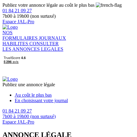
Publiez votre annonce légale au coût le plus bas
01 84 21 09 27
7h00 à 19h00 (non surtaxé)
Espace JAL-Pro
NOS
FORMULAIRES
JOURNAUX
HABILITES
CONSULTER
LES ANNONCES LEGALES
Publiez une annonce légale
Au coût le plus bas
En choisissant votre journal
01 84 21 09 27
7h00 à 19h00 (non surtaxé)
Espace JAL-Pro
ANNONCE LÉGALE