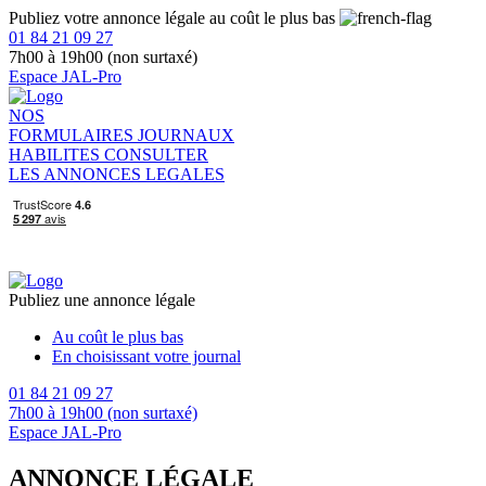
Publiez votre annonce légale au coût le plus bas
01 84 21 09 27
7h00 à 19h00 (non surtaxé)
Espace JAL-Pro
NOS
FORMULAIRES
JOURNAUX
HABILITES
CONSULTER
LES ANNONCES LEGALES
Publiez une annonce légale
Au coût le plus bas
En choisissant votre journal
01 84 21 09 27
7h00 à 19h00 (non surtaxé)
Espace JAL-Pro
ANNONCE LÉGALE