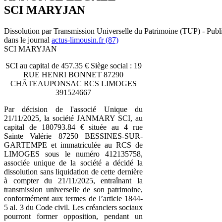
SCI MARYJAN
Dissolution par Transmission Universelle du Patrimoine (TUP) - Publ
dans le journal
actus-limousin.fr (87)
SCI MARYJAN
SCI au capital de 457.35 € Siège social : 19
RUE HENRI BONNET 87290
CHÂTEAUPONSAC RCS LIMOGES
391524667
Par décision de l'associé Unique du
21/11/2025, la société JANMARY SCI, au
capital de 180793.84 € située au 4 rue
Sainte Valérie 87250 BESSINES-SUR-
GARTEMPE et immatriculée au RCS de
LIMOGES sous le numéro 412135758,
associée unique de la société a décidé la
dissolution sans liquidation de cette dernière
à compter du 21/11/2025, entraînant la
transmission universelle de son patrimoine,
conformément aux termes de l’article 1844-
5 al. 3 du Code civil. Les créanciers sociaux
pourront former opposition, pendant un