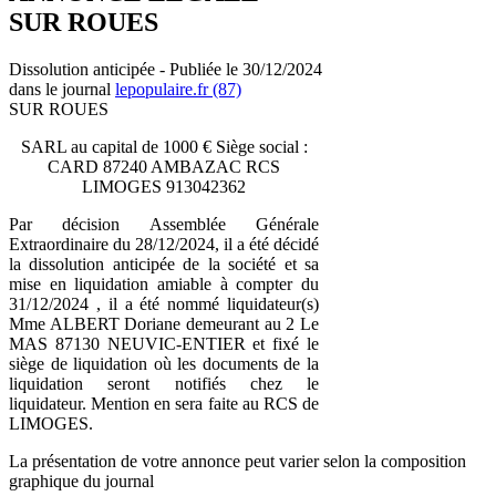
SUR ROUES
Dissolution anticipée - Publiée le 30/12/2024
dans le journal
lepopulaire.fr (87)
SUR ROUES
SARL au capital de 1000 € Siège social :
CARD 87240 AMBAZAC RCS
LIMOGES 913042362
Par décision Assemblée Générale
Extraordinaire du 28/12/2024, il a été décidé
la dissolution anticipée de la société et sa
mise en liquidation amiable à compter du
31/12/2024 , il a été nommé liquidateur(s)
Mme ALBERT Doriane demeurant au 2 Le
MAS 87130 NEUVIC-ENTIER et fixé le
siège de liquidation où les documents de la
liquidation seront notifiés chez le
liquidateur. Mention en sera faite au RCS de
LIMOGES.
La présentation de votre annonce peut varier selon la composition
graphique du journal