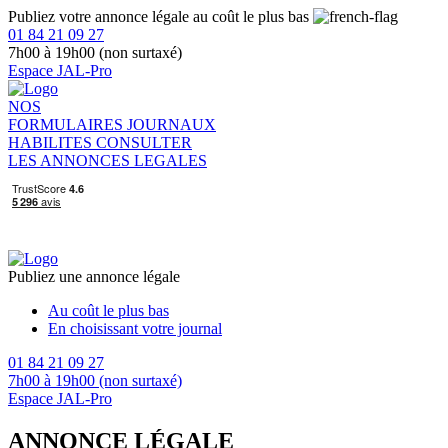
Publiez votre annonce légale au coût le plus bas
01 84 21 09 27
7h00 à 19h00 (non surtaxé)
Espace JAL-Pro
NOS
FORMULAIRES
JOURNAUX
HABILITES
CONSULTER
LES ANNONCES LEGALES
Publiez une annonce légale
Au coût le plus bas
En choisissant votre journal
01 84 21 09 27
7h00 à 19h00 (non surtaxé)
Espace JAL-Pro
ANNONCE LÉGALE