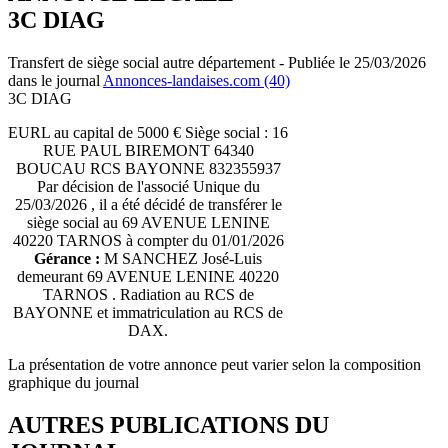
3C DIAG
Transfert de siège social autre département - Publiée le 25/03/2026
dans le journal
Annonces-landaises.com (40)
3C DIAG
EURL au capital de 5000 € Siège social : 16
RUE PAUL BIREMONT 64340
BOUCAU RCS BAYONNE 832355937
Par décision de l'associé Unique du
25/03/2026 , il a été décidé de transférer le
siège social au 69 AVENUE LENINE
40220 TARNOS à compter du 01/01/2026
Gérance :
M SANCHEZ José-Luis
demeurant 69 AVENUE LENINE 40220
TARNOS . Radiation au RCS de
BAYONNE et immatriculation au RCS de
DAX.
La présentation de votre annonce peut varier selon la composition
graphique du journal
AUTRES PUBLICATIONS DU