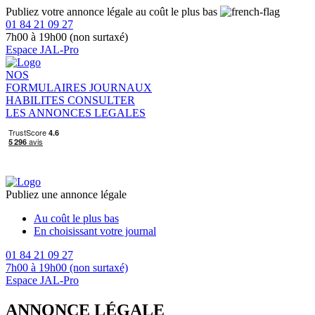
Publiez votre annonce légale au coût le plus bas
01 84 21 09 27
7h00 à 19h00 (non surtaxé)
Espace JAL-Pro
NOS
FORMULAIRES
JOURNAUX
HABILITES
CONSULTER
LES ANNONCES LEGALES
Publiez une annonce légale
Au coût le plus bas
En choisissant votre journal
01 84 21 09 27
7h00 à 19h00 (non surtaxé)
Espace JAL-Pro
ANNONCE LÉGALE