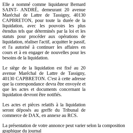
Elle a nommé comme liquidateur Bernard
SAINT- ANDRÉ, demeurant 20 avenue
Maréchal de Lattre de Tassigny, 40130
CAPBRETON, pour toute la durée de la
liquidation, avec les pouvoirs les plus
étendus tels que déterminés par la loi et les
statuts pour procéder aux opérations de
liquidation, réaliser l'actif, acquitter le passif,
et l'a autorisé à continuer les affaires en
cours et à en engager de nouvelles pour les
besoins de la liquidation.
Le siège de la liquidation est fixé au 20
avenue Maréchal de Lattre de Tassigny,
40130 CAPBRETON. C'est à cette adresse
que la correspondance devra être envoyée et
que les actes et documents concernant la
liquidation devront être notifiés.
Les actes et pièces relatifs à la liquidation
seront déposés au greffe du Tribunal de
commerce de DAX, en annexe au RCS.
La présentation de votre annonce peut varier selon la composition
graphique du journal