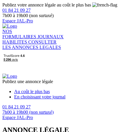
Publiez votre annonce légale au coût le plus bas
01 84 21 09 27
7h00 à 19h00 (non surtaxé)
Espace JAL-Pro
NOS
FORMULAIRES
JOURNAUX
HABILITES
CONSULTER
LES ANNONCES LEGALES
Publiez une annonce légale
Au coût le plus bas
En choisissant votre journal
01 84 21 09 27
7h00 à 19h00 (non surtaxé)
Espace JAL-Pro
ANNONCE LÉGALE