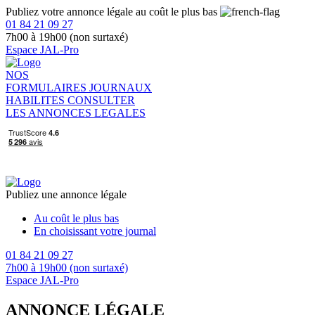
Publiez votre annonce légale au coût le plus bas
01 84 21 09 27
7h00 à 19h00 (non surtaxé)
Espace JAL-Pro
NOS
FORMULAIRES
JOURNAUX
HABILITES
CONSULTER
LES ANNONCES LEGALES
Publiez une annonce légale
Au coût le plus bas
En choisissant votre journal
01 84 21 09 27
7h00 à 19h00 (non surtaxé)
Espace JAL-Pro
ANNONCE LÉGALE