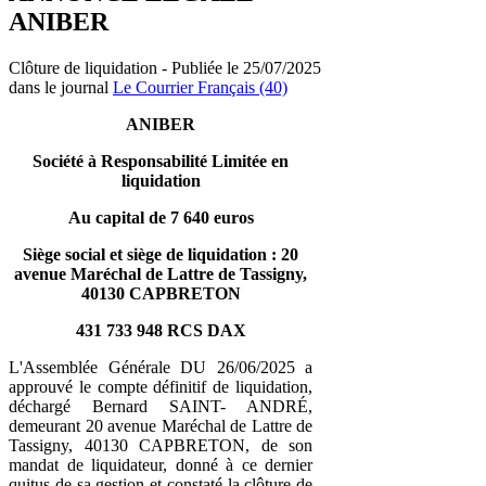
ANIBER
Clôture de liquidation - Publiée le 25/07/2025
dans le journal
Le Courrier Français (40)
ANIBER
Société à Responsabilité Limitée en
liquidation
Au capital de 7 640 euros
Siège social et siège de liquidation : 20
avenue Maréchal de Lattre de Tassigny,
40130 CAPBRETON
431 733 948 RCS DAX
L'Assemblée Générale DU 26/06/2025 a
approuvé le compte définitif de liquidation,
déchargé Bernard SAINT- ANDRÉ,
demeurant 20 avenue Maréchal de Lattre de
Tassigny, 40130 CAPBRETON, de son
mandat de liquidateur, donné à ce dernier
quitus de sa gestion et constaté la clôture de