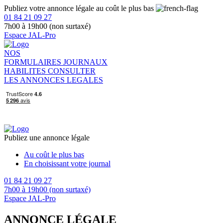
Publiez votre annonce légale au coût le plus bas
01 84 21 09 27
7h00 à 19h00 (non surtaxé)
Espace JAL-Pro
NOS
FORMULAIRES
JOURNAUX
HABILITES
CONSULTER
LES ANNONCES LEGALES
Publiez une annonce légale
Au coût le plus bas
En choisissant votre journal
01 84 21 09 27
7h00 à 19h00 (non surtaxé)
Espace JAL-Pro
ANNONCE LÉGALE