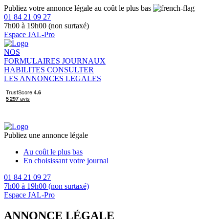
Publiez votre annonce légale au coût le plus bas
01 84 21 09 27
7h00 à 19h00 (non surtaxé)
Espace JAL-Pro
NOS
FORMULAIRES
JOURNAUX
HABILITES
CONSULTER
LES ANNONCES LEGALES
Publiez une annonce légale
Au coût le plus bas
En choisissant votre journal
01 84 21 09 27
7h00 à 19h00 (non surtaxé)
Espace JAL-Pro
ANNONCE LÉGALE