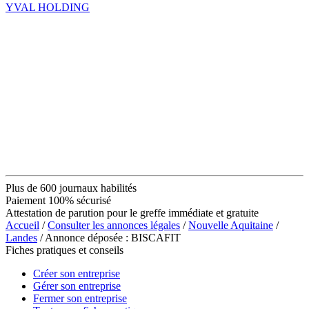
YVAL HOLDING
Plus de 600 journaux habilités
Paiement 100% sécurisé
Attestation de parution pour le greffe immédiate et gratuite
Accueil
/
Consulter les annonces légales
/
Nouvelle Aquitaine
/
Landes
/ Annonce déposée : BISCAFIT
Fiches pratiques et conseils
Créer son entreprise
Gérer son entreprise
Fermer son entreprise