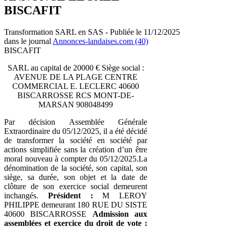
BISCAFIT
Transformation SARL en SAS - Publiée le 11/12/2025
dans le journal
Annonces-landaises.com (40)
BISCAFIT
SARL au capital de 20000 € Siège social :
AVENUE DE LA PLAGE CENTRE
COMMERCIAL E. LECLERC 40600
BISCARROSSE RCS MONT-DE-
MARSAN 908048499
Par décision Assemblée Générale
Extraordinaire du 05/12/2025, il a été décidé
de transformer la société en société par
actions simplifiée sans la création d’un être
moral nouveau à compter du 05/12/2025.La
dénomination de la société, son capital, son
siège, sa durée, son objet et la date de
clôture de son exercice social demeurent
inchangés.
Président :
M LEROY
PHILIPPE demeurant 180 RUE DU SISTE
40600 BISCARROSSE
Admission aux
assemblées et exercice du droit de vote :